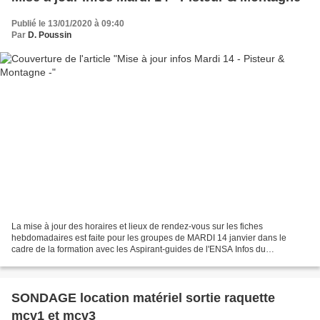
Publié le 13/01/2020 à 09:40
Par
D. Poussin
La mise à jour des horaires et lieux de rendez-vous sur les fiches
hebdomadaires est faite pour les groupes de MARDI 14 janvier dans le
cadre de la formation avec les Aspirant-guides de l'ENSA Infos du
13/01/2020 à 10h30 MARDI: Horaires & Lieux de rendez-vous:...
SONDAGE location matériel sortie raquette
mcv1 et mcv3