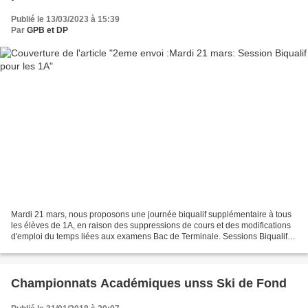
Publié le 13/03/2023 à 15:39
Par
GPB et DP
Mardi 21 mars, nous proposons une journée biqualif supplémentaire à tous
les élèves de 1A, en raison des suppressions de cours et des modifications
d'emploi du temps liées aux examens Bac de Terminale. Sessions Biqualif
du lundi 20 mars, maintenues pour...
Championnats Académiques unss Ski de Fond