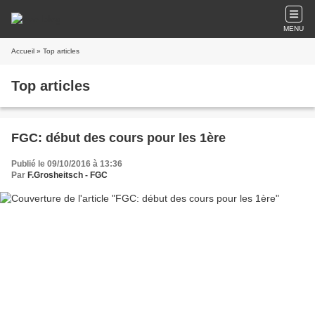
MENU
Accueil
» Top articles
Top articles
FGC: début des cours pour les 1ère
Publié le 09/10/2016 à 13:36
Par
F.Grosheitsch - FGC