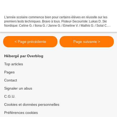
L'année scolaire commence bien pour certains élèves en réussite sur les
premiers tests techniques. Bravo à tous. Pisteur-Secouriste: Lukas D. Ski
Nordique: Celine G. / Ilona G. / Janne G. / Emeline V. / Mathis G. / Solal C.
Courage aux autres et poursuivez...
< Page précédente
Page suivante >
Hébergé par Overblog
Top articles
Pages
Contact
Signaler un abus
C.G.U.
Cookies et données personnelles
Préférences cookies