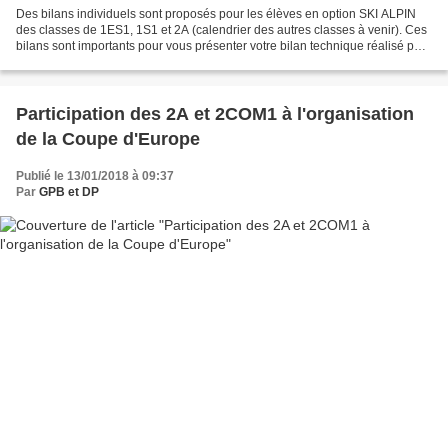
Des bilans individuels sont proposés pour les élèves en option SKI ALPIN
des classes de 1ES1, 1S1 et 2A (calendrier des autres classes à venir). Ces
bilans sont importants pour vous présenter votre bilan technique réalisé par
les entraîneurs ainsi que...
Participation des 2A et 2COM1 à l'organisation
de la Coupe d'Europe
Publié le 13/01/2018 à 09:37
Par
GPB et DP