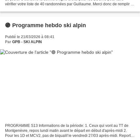
vérifier votre liste de 40 randonnées par Guillaume. Merci donc de remplir et
de finaliser votre tableau...
🟣 Programme hebdo ski alpin
Publié le 21/03/2026 à 08:41
Par
GPB - SKI ALPIN
PROGRAMME S13 Informations de la période: 1. Ceux qui vont au TT de
Montgenèvre, repos lundi matin avant le départ en début d'après-midi 2.
Pour les 1D et MCV2, pas de biqualif le vendredi 27/03 après-midi. Report