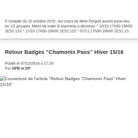
A compter du 10 octobre 2016 , les cours de Mme Pergod auront aussi lieu
en 1/2 groupes. Merci de noter le planning ci-dessous: * 10/10 17h00-18h00
1ES1 1S1 * 17/10 17h00-18h00 1ES2 1S2 * 07/11 17h00-18h00 1ES1 1S1
* 14/11 17h00-18h00 1ES2 1S2 * 21/11...
Retour Badges "Chamonix Pass" Hiver 15/16
Publié le 07/12/2016 à 17:20
Par
GPB et DP