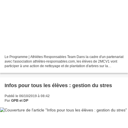
Le Programme | Athlètes Responsables Team Dans la cadre d'un partenariat
avec l'association athlètes-responsables.com, les élèves de 2MCV1 vont
participer à une action de nettoyage et de plantation d'arbres sur la
commune de Magland le jeudi 07/11/24....
Infos pour tous les élèves : gestion du stres
Publié le 06/10/2019 à 08:42
Par
GPB et DP