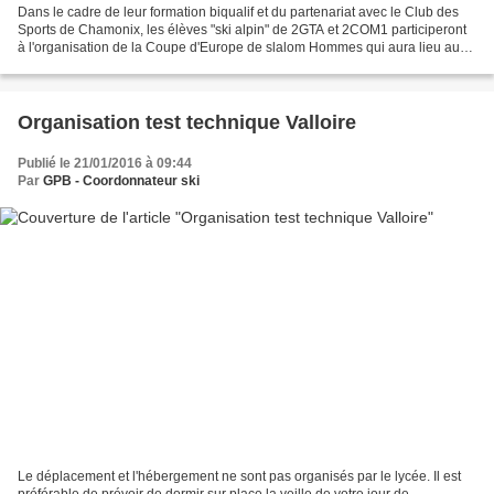
Dans le cadre de leur formation biqualif et du partenariat avec le Club des
Sports de Chamonix, les élèves "ski alpin" de 2GTA et 2COM1 participeront
à l'organisation de la Coupe d'Europe de slalom Hommes qui aura lieu aux
Planards en nocturne le jeudi...
Organisation test technique Valloire
Publié le 21/01/2016 à 09:44
Par
GPB - Coordonnateur ski
Le déplacement et l'hébergement ne sont pas organisés par le lycée. Il est
préférable de prévoir de dormir sur place la veille de votre jour de