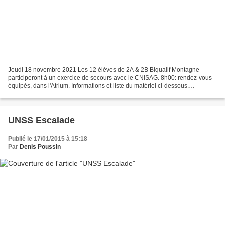
Jeudi 18 novembre 2021 Les 12 élèves de 2A & 2B Biqualif Montagne
participeront à un exercice de secours avec le CNISAG. 8h00: rendez-vous
équipés, dans l'Atrium. Informations et liste du matériel ci-dessous.
Information Journée Secours CNISAG 2021 -...
UNSS Escalade
Publié le 17/01/2015 à 15:18
Par
Denis Poussin