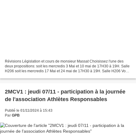
Révisions Législation et cours de monsieur Massat Choisissez l'une des
deux propositions: soit les mercredis 3 Mai et 10 mai de 17H30 à 19H. Salle
H206 soit les mercredis 17 Mai et 24 mai de 17H30 à 19H. Salle H206 Vous
devez amener les dossiers et les...
2MCV1 : jeudi 07/11 - participation à la journée
de l'association Athlètes Responsables
Publié le 01/11/2024 à 15:43
Par
GPB