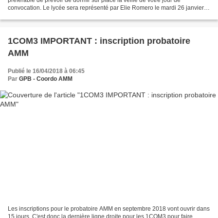
convocation. Le lycée sera représenté par Elie Romero le mardi 26 janvier et
le mercredi 27 janvier 2016. Malheureusement,...
1COM3 IMPORTANT : inscription probatoire
AMM
Publié le 16/04/2018 à 06:45
Par
GPB - Coordo AMM
Les inscriptions pour le probatoire AMM en septembre 2018 vont ouvrir dans
15 jours. C'est donc la dernière ligne droite pour les 1COM3 pour faire