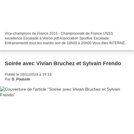
Vice-champions de France 2015 - Championnats de France UNSS
excellence Escalade à Voiron.pdf Association Sportive Escalade
Entrainements tous les mardis soir de 18h00 à 20h00 Vous êtes INTERNES,
inscriptions préalables et obligatoire au bureau vie scolaire...
Soirée avec Vivian Bruchez et Sylvain Frendo
Publié le 18/11/2024 à 19:16
Par
D. Poussin