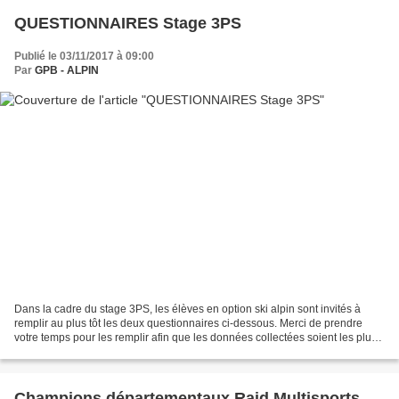
QUESTIONNAIRES Stage 3PS
Publié le 03/11/2017 à 09:00
Par
GPB - ALPIN
Dans la cadre du stage 3PS, les élèves en option ski alpin sont invités à
remplir au plus tôt les deux questionnaires ci-dessous. Merci de prendre
votre temps pour les remplir afin que les données collectées soient les plus
fiables. Le vendredi 03/11/17...
Champions départementaux Raid Multisports