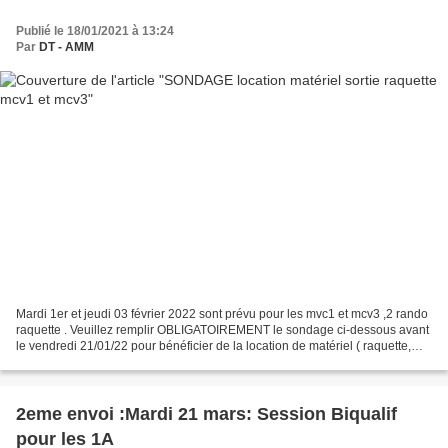
Publié le 18/01/2021 à 13:24
Par
DT - AMM
Mardi 1er et jeudi 03 février 2022 sont prévu pour les mvc1 et mcv3 ,2 rando
raquette . Veuillez remplir OBLIGATOIREMENT le sondage ci-dessous avant
le vendredi 21/01/22 pour bénéficier de la location de matériel ( raquette,
bâtons et chaussures) . Pas...
2eme envoi :Mardi 21 mars: Session Biqualif
pour les 1A