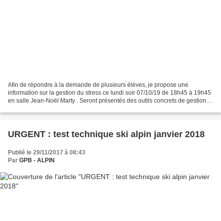
Afin de répondre à la demande de plusieurs élèves, je propose une
information sur la gestion du stress ce lundi soir 07/10/19 de 18h45 à 19h45
en salle Jean-Noël Marty . Seront présentés des outils concrets de gestion
du stress : relaxation, respiration,...
URGENT : test technique ski alpin janvier 2018
Publié le 29/11/2017 à 08:43
Par
GPB - ALPIN