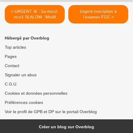
< URGENT 🚨 : 1a-mcv2-
Urgent Inscription à
mcv1 SLALOM : Modif
l'examen FGC >
10/03 après-midi
Hébergé par Overblog
Top articles
Pages
Contact
Signaler un abus
C.G.U.
Cookies et données personnelles
Préférences cookies
Voir le profil de GPB et DP sur le portail Overblog
Créer un blog sur Overblog