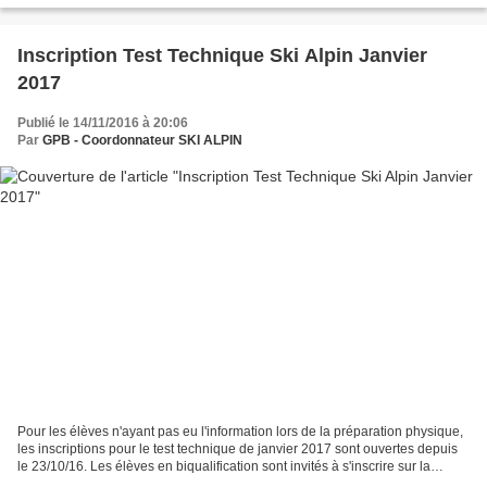
Inscription Test Technique Ski Alpin Janvier
2017
Publié le 14/11/2016 à 20:06
Par
GPB - Coordonnateur SKI ALPIN
Pour les élèves n'ayant pas eu l'information lors de la préparation physique,
les inscriptions pour le test technique de janvier 2017 sont ouvertes depuis
le 23/10/16. Les élèves en biqualification sont invités à s'inscrire sur la
session de l'Alpe d'Huez...