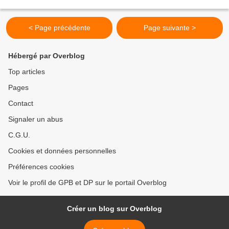
faire le point sur les inscriptions...
< Page précédente
Page suivante >
Hébergé par Overblog
Top articles
Pages
Contact
Signaler un abus
C.G.U.
Cookies et données personnelles
Préférences cookies
Voir le profil de GPB et DP sur le portail Overblog
Créer un blog sur Overblog