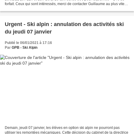
forfait. Ceux qui sont intéressés, merci de contacter Guillaume au plus vite
par mail (biqualifski@gmail.com)...
Urgent - Ski alpin : annulation des activités ski
du jeudi 07 janvier
Publié le 06/01/2021 à 17:16
Par
GPB - Ski Alpin
Demain, jeudi 07 janvier, les élèves en option ski alpin ne pourront pas
utiliser les remontées mécaniques. Cette décision du cabinet de la directrice