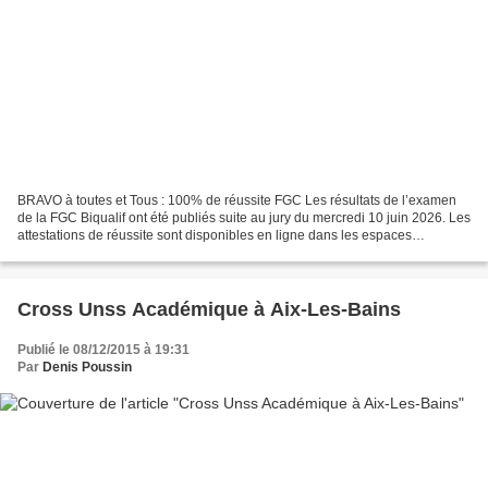
BRAVO à toutes et Tous : 100% de réussite FGC Les résultats de l’examen
de la FGC Biqualif ont été publiés suite au jury du mercredi 10 juin 2026. Les
attestations de réussite sont disponibles en ligne dans les espaces
personnels des candidats sur GEPAFOM....
Cross Unss Académique à Aix-Les-Bains
Publié le 08/12/2015 à 19:31
Par
Denis Poussin