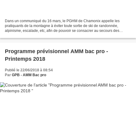
Dans un communiqué du 16 mars, le PGHM de Chamonix appelle les
pratiquants de la montagne à éviter toute sortie de ski de randonnée,
alpinisme, escalade, etc, afin de pouvoir se consacrer au secours des
personnes atteintes du coronavirus et ne pas surcharger...
Programme prévisionnel AMM bac pro -
Printemps 2018
Publié le 22/06/2018 à 08:54
Par
GPB - AMM Bac pro