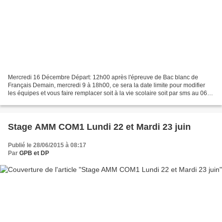
Mercredi 16 Décembre Départ: 12h00 après l'épreuve de Bac blanc de
Français Demain, mercredi 9 à 18h00, ce sera la date limite pour modifier
les équipes et vous faire remplacer soit à la vie scolaire soit par sms au 06
46 66 69 20. Voici les 5 Equipes...
Stage AMM COM1 Lundi 22 et Mardi 23 juin
Publié le 28/06/2015 à 08:17
Par
GPB et DP