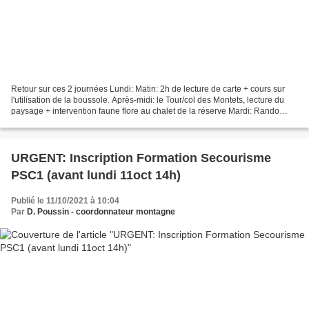
Retour sur ces 2 journées Lundi: Matin: 2h de lecture de carte + cours sur
l'utilisation de la boussole. Après-midi: le Tour/col des Montets, lecture du
paysage + intervention faune flore au chalet de la réserve Mardi: Rando
journée Tête des Prapators....
URGENT: Inscription Formation Secourisme
PSC1 (avant lundi 11oct 14h)
Publié le 11/10/2021 à 10:04
Par
D. Poussin - coordonnateur montagne