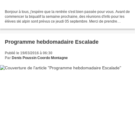
Bonjour à tous, j'espère que la rentrée s'est bien passée pour vous. Avant de
commencer la biqualif la semaine prochaine, des réunions d'info pour les
élèves ski alpin sont prévus ce jeudi 05 septembre. Merci de prendre
connaissance de l'horaire en fonction...
Programme hebdomadaire Escalade
Publié le 19/03/2016 à 06:30
Par
Denis Poussin Coordo Montagne