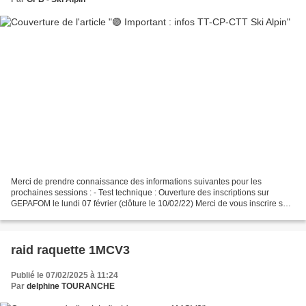
Merci de prendre connaissance des informations suivantes pour les
prochaines sessions : - Test technique : Ouverture des inscriptions sur
GEPAFOM le lundi 07 février (clôture le 10/02/22) Merci de vous inscrire sur
la session de Morzine du 28/03 au 01/04...
raid raquette 1MCV3
Publié le 07/02/2025 à 11:24
Par
delphine TOURANCHE