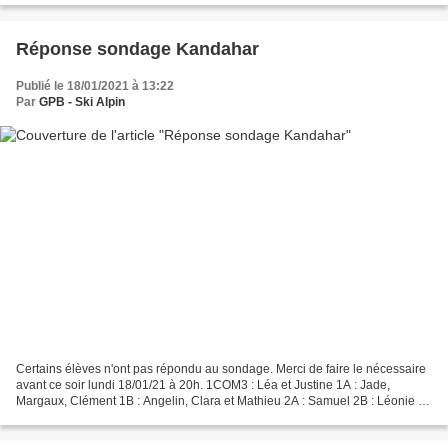
Réponse sondage Kandahar
Publié le 18/01/2021 à 13:22
Par
GPB - Ski Alpin
Certains élèves n'ont pas répondu au sondage. Merci de faire le nécessaire
avant ce soir lundi 18/01/21 à 20h. 1COM3 : Léa et Justine 1A : Jade,
Margaux, Clément 1B : Angelin, Clara et Mathieu 2A : Samuel 2B : Léonie et
Guillaume 2COM2 : Milan, Jean,...