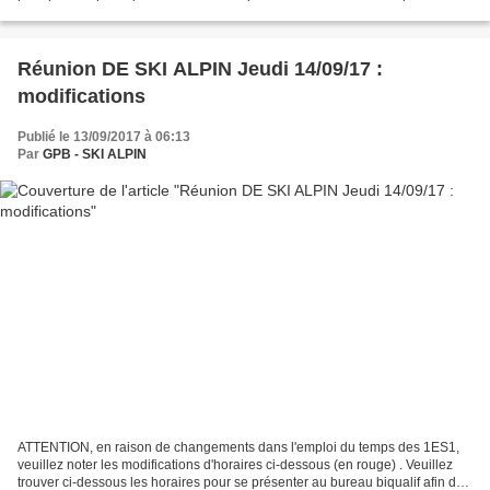
(du 07/09 au 11/09)...
Réunion DE SKI ALPIN Jeudi 14/09/17 :
modifications
Publié le 13/09/2017 à 06:13
Par
GPB - SKI ALPIN
ATTENTION, en raison de changements dans l'emploi du temps des 1ES1,
veuillez noter les modifications d'horaires ci-dessous (en rouge) . Veuillez
trouver ci-dessous les horaires pour se présenter au bureau biqualif afin de