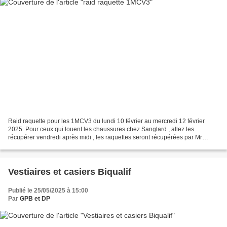
Raid raquette pour les 1MCV3 du lundi 10 février au mercredi 12 février
2025. Pour ceux qui louent les chaussures chez Sanglard , allez les
récupérer vendredi après midi , les raquettes seront récupérées par Mr
MASSA dimanche . Mercredi en rentrant du...
Vestiaires et casiers Biqualif
Publié le 25/05/2025 à 15:00
Par
GPB et DP