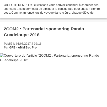
OBJECTIF REMPLI !!! Félicitations Vous pouvez continuer à chercher des
sponsors.... cela permettra de diminuer le coût du raid pour chacun d'entre
vous. Comme annoncé lors du voyage dans le Jura, chaque élève de
2COM1 a pour objectif de récolter des fonds...
2COM2 : Partenariat sponsoring Rando
Guadeloupe 2018
Publié le 01/07/2017 à 09:16
Par
GPB - AMM Bac Pro