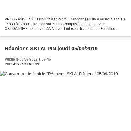
PROGRAMME S25: Lundi 25/06: 2com1 Randonnée liste A au lac blanc. De
16h30 à 17h00: travail en salle sur la composition du porte-vue.
OBLIGATOIRE : porte-vue AMM avec toutes les fiches rando + feuilles
imprimées du fichier excel des 40 randonnées à ramener...
Réunions SKI ALPIN jeudi 05/09/2019
Publié le 03/09/2019 à 09:46
Par
GPB - SKI ALPIN