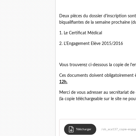
Deux pièces du dossier d'inscription sont
biqualifiantes de la semaine prochaine (
1. Le Certificat Médical
2. L'Engagement Elève 2015/2016
Vous trouverez ci-dessous la copie de l'e
Ces documents doivent obligatoirement ê
12h.
Merci de vous adresser au secrétariat de 
(la copie téléchargeable sur le site ne pou
Télécharger
/ob_aca137_copie-engag