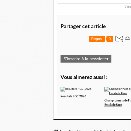
Copie
Partager cet article
Repost
0
S'inscrire à la newsletter
Vous aimerez aussi :
Resultats FGC 2026
Championnats de F
Escalade Unss