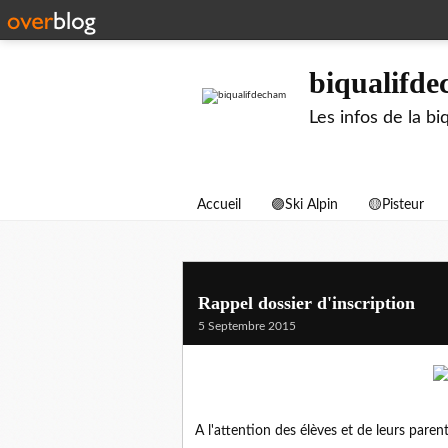
biqualifd
Les infos de la 
Accueil
🟣Ski Alpin
🟡Pisteur
Rappel dossier d'inscription
5 Septembre 2015
A l'attention des élèves et de leurs pare