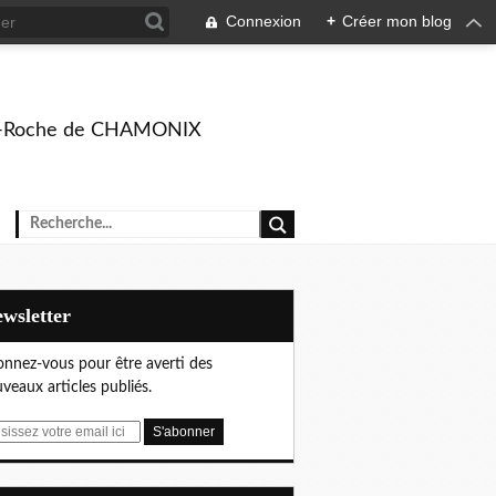
Connexion
+
Créer mon blog
rison-Roche de CHAMONIX
Newsletter
nnez-vous pour être averti des
veaux articles publiés.