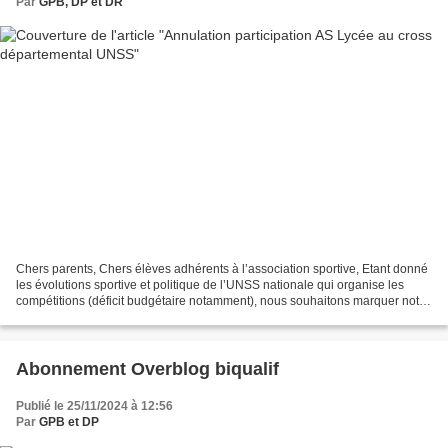
Par
GPB, DP et DR
Chers parents, Chers élèves adhérents à l’association sportive, Etant donné
les évolutions sportive et politique de l’UNSS nationale qui organise les
compétitions (déficit budgétaire notamment), nous souhaitons marquer notre
désaccord et rejoindre la...
Abonnement Overblog biqualif
Publié le 25/11/2024 à 12:56
Par
GPB et DP