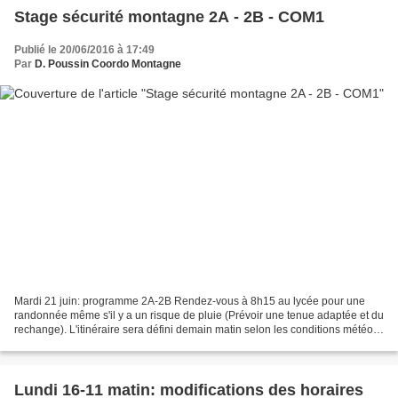
Stage sécurité montagne 2A - 2B - COM1
Publié le 20/06/2016 à 17:49
Par
D. Poussin Coordo Montagne
Mardi 21 juin: programme 2A-2B Rendez-vous à 8h15 au lycée pour une
randonnée même s'il y a un risque de pluie (Prévoir une tenue adaptée et du
rechange). L'itinéraire sera défini demain matin selon les conditions météo.
Rappel: Pique-nique pour tous,...
Lundi 16-11 matin: modifications des horaires