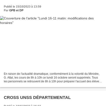
Publié le 15/10/2023 à 13:59
Par
GPB et DP
En raison de l'actualité dramatique, conformément à la volonté du Ministre,
G. Attal, les cours de 8h à 10h ce lundi 16 octobre seront supprimés. Tous
les personnels se retrouvent de 8h à 10h pour préparer l'accueil des élèves
et le temps de recueillement...
CROSS UNSS DÉPARTEMENTAL