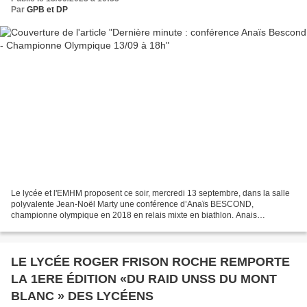
Par
GPB et DP
Le lycée et l'EMHM proposent ce soir, mercredi 13 septembre, dans la salle
polyvalente Jean-Noël Marty une conférence d’Anaïs BESCOND,
championne olympique en 2018 en relais mixte en biathlon. Anais
BESCOND interviendra de 18h à 19h. Elle abordera son...
LE LYCÉE ROGER FRISON ROCHE REMPORTE
LA 1ERE ÉDITION «DU RAID UNSS DU MONT
BLANC » DES LYCÉENS