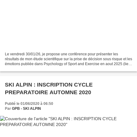
Le vendredi 30/01/26, je propose une conférence pour présenter les
résultats de mon étude scientifique sur la prise de décision sous risque et les
émotions publiée dans Psychology of Sport and Exercise en aout 2025 (lien
étude). La conférence est gratuite...
SKI ALPIN : INSCRIPTION CYCLE
PREPARATOIRE AUTOMNE 2020
Publié le 01/06/2020 à 06:50
Par
GPB - SKI ALPIN