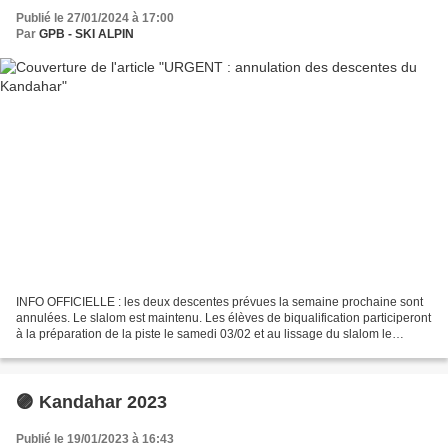
Publié le 27/01/2024 à 17:00
Par
GPB - SKI ALPIN
INFO OFFICIELLE : les deux descentes prévues la semaine prochaine sont
annulées. Le slalom est maintenu. Les élèves de biqualification participeront
à la préparation de la piste le samedi 03/02 et au lissage du slalom le
dimanche 04/02. L'organisation...
🟣 Kandahar 2023
Publié le 19/01/2023 à 16:43