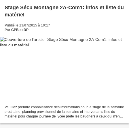
Stage Sécu Montagne 2A-Com1: infos et liste du
matériel
Publié le 23/07/2015 à 10:17
Par
GPB et DP
Veuillez prendre connaissance des informations pour le stage de la semaine
prochaine: planning prévisionnel de la semaine et intervenants liste du
matériel pour chaque journée (le lycée prête les baudriers à ceux qui n'en
possèdent pas) Pour les questions:...