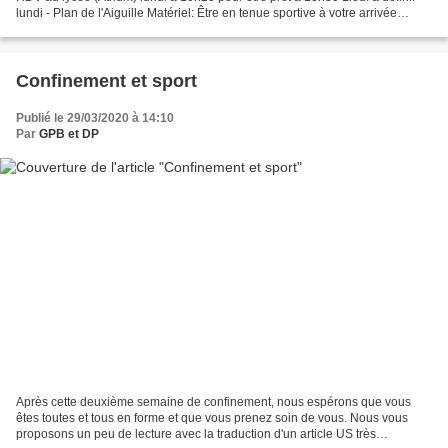
lundi - Plan de l'Aiguille Matériel: Être en tenue sportive à votre arrivée
Prévoir un pique-nique personnel...
Confinement et sport
Publié le 29/03/2020 à 14:10
Par
GPB et DP
Après cette deuxième semaine de confinement, nous espérons que vous
êtes toutes et tous en forme et que vous prenez soin de vous. Nous vous
proposons un peu de lecture avec la traduction d'un article US très