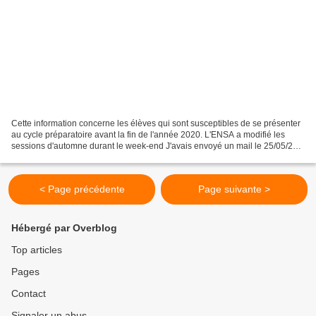
Cette information concerne les élèves qui sont susceptibles de se présenter
au cycle préparatoire avant la fin de l'année 2020. L'ENSA a modifié les
sessions d'automne durant le week-end J'avais envoyé un mail le 25/05/20
avec un premier questionnaire......
< Page précédente
Page suivante >
Hébergé par Overblog
Top articles
Pages
Contact
Signaler un abus