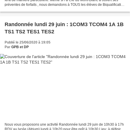
préventes de forfaits , nous demandons à TOUS les élèves de Biqualification
(de la vallée de Chamonix...
Randonnée lundi 29 juin : 1COM3 TCOM4 1A 1B
TS1 TS2 TES1 TES2
Publié le 25/06/2020 à 19:05
Par
GPB et DP
Nous vous proposons une activité Randonnée lundi 29 juin de 10h30 à 17h
RDV au lycée (Atrium) lundi à 10h20 pour être prêt à 10h30 Lieu: à définir