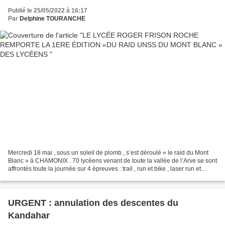
Publié le 25/05/2022 à 16:17
Par
Delphine TOURANCHE
Mercredi 18 mai , sous un soleil de plomb , s’est déroulé « le raid du Mont
Blanc » à CHAMONIX . 70 lycéens venant de toute la vallée de l’Arve se sont
affrontés toute la journée sur 4 épreuves : trail , run et bike , laser run et
course d’orientation...
URGENT : annulation des descentes du
Kandahar