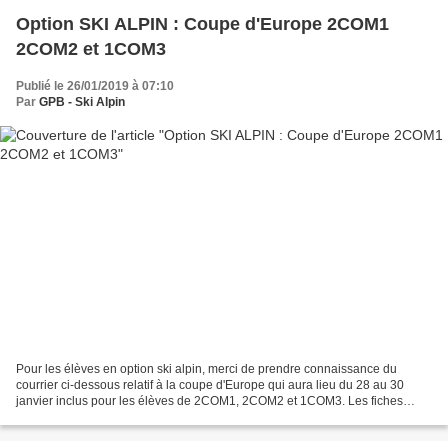
Option SKI ALPIN : Coupe d'Europe 2COM1
2COM2 et 1COM3
Publié le 26/01/2019 à 07:10
Par
GPB - Ski Alpin
Pour les élèves en option ski alpin, merci de prendre connaissance du
courrier ci-dessous relatif à la coupe d'Europe qui aura lieu du 28 au 30
janvier inclus pour les élèves de 2COM1, 2COM2 et 1COM3. Les fiches
journalières (avec horaire d'appel et lieu...