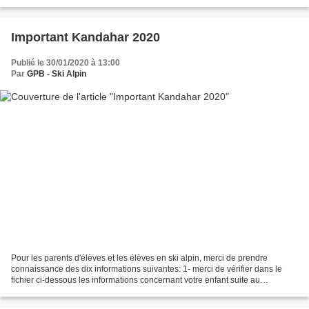
intéressant sur le confinement pour les sportifs....
Important Kandahar 2020
Publié le 30/01/2020 à 13:00
Par
GPB - Ski Alpin
Pour les parents d'élèves et les élèves en ski alpin, merci de prendre
connaissance des dix informations suivantes: 1- merci de vérifier dans le
fichier ci-dessous les informations concernant votre enfant suite au
questionnaire (présence à l'internat...