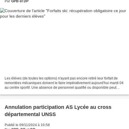
Par
GPB et DP
Les élèves (de toutes les options) n'ayant pas encore retiré leur forfait de
remontées mécaniques doivent le faire impérativement aujourd'hui mardi 04
au centre sportif. Une absence de personnel qualifié ou disponible peut
subvenir à tout moment (cf Covid)...
Annulation participation AS Lycée au cross
départemental UNSS
Publié le 09/11/2024 à 10:58