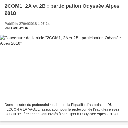
2COM1, 2A et 2B : participation Odyssée Alpes
2018
Publié le 27/04/2018 à 07:24
Par
GPB et DP
Dans le cadre du partenariat noué entre la Biqualif et l'association DU
FLOCON A LA VAGUE (association pour la protection de l'eau), les élèves
biqualif de 1ère année sont invités à participer à l' Odyssée Alpes 2018 du
27 au 29 juin 2018 (programme ci-dessous)....