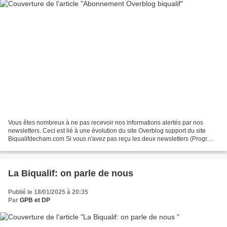
Vous êtes nombreux à ne pas recevoir nos informations alertés par nos
newsletters. Ceci est lié à une évolution du site Overblog support du site
Biqualifdecham.com Si vous n'avez pas reçu les deux newsletters (Progr.
Hebdo), publiées ce dimanche 24-11...
La Biqualif: on parle de nous
Publié le 18/01/2025 à 20:35
Par
GPB et DP