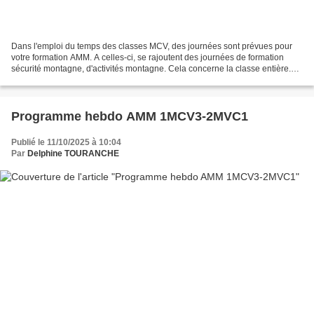
Dans l'emploi du temps des classes MCV, des journées sont prévues pour
votre formation AMM. A celles-ci, se rajoutent des journées de formation
sécurité montagne, d'activités montagne. Cela concerne la classe entière.
L'encadrement est réalisé par des...
Programme hebdo AMM 1MCV3-2MVC1
Publié le 11/10/2025 à 10:04
Par
Delphine TOURANCHE