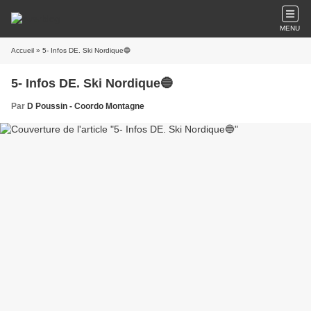
MENU
Accueil
» 5- Infos DE. Ski Nordique🔵
5- Infos DE. Ski Nordique🔵
Par
D Poussin - Coordo Montagne