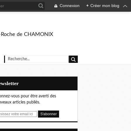
Connexion
+
Créer mon blog
rison-Roche de CHAMONIX
Newsletter
nnez-vous pour être averti des
veaux articles publiés.