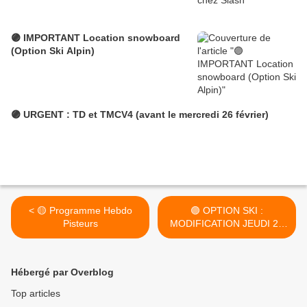
🟣 IMPORTANT Location snowboard
(Option Ski Alpin)
🟣 URGENT : TD et TMCV4 (avant le mercredi 26 février)
< 🟡 Programme Hebdo
🟣 OPTION SKI :
Pisteurs
MODIFICATION JEUDI 26
et VENDREDI 27 >
Hébergé par Overblog
Top articles