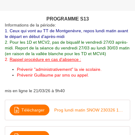
PROGRAMME S13
Informations de la période:
1. Ceux qui vont au TT de Montgenèvre, repos lundi matin avant
le départ en début d'après-midi
2. Pour les 1D et MCV2, pas de biqualif le vendredi 27/03 après-
midi. Report de la séance du vendredi 27/03 au lundi 30/03 matin
(en raison de la vallée blanche pour les TD et MCV4)
2.
Rappel procédure en cas d'absence :
Prévenir "administrativement" la vie scolaire.
Prévenir Guillaume par sms ou appel.
mis en ligne le 21/03/26 à 9h40
Télécharger
Prog lundi matin SNOW 230326 1D MCV2