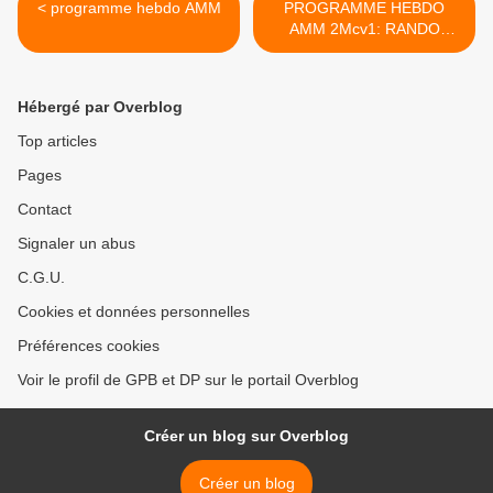
< programme hebdo AMM
PROGRAMME HEBDO
AMM 2Mcv1: RANDO
1300m >
Hébergé par Overblog
Top articles
Pages
Contact
Signaler un abus
C.G.U.
Cookies et données personnelles
Préférences cookies
Voir le profil de GPB et DP sur le portail Overblog
Créer un blog sur Overblog
Créer un blog