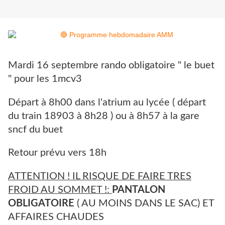
Mardi 16 septembre rando obligatoire " le buet
" pour les 1mcv3
Départ à 8h00 dans l'atrium au lycée ( départ
du train 18903 à 8h28 ) ou à 8h57 à la gare
sncf du buet
Retour prévu vers 18h
ATTENTION ! IL RISQUE DE FAIRE TRES
FROID AU SOMMET !:
PANTALON
OBLIGATOIRE
( AU MOINS DANS LE SAC) ET
AFFAIRES CHAUDES