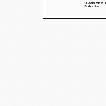
Championnats de F
Escalade Unss