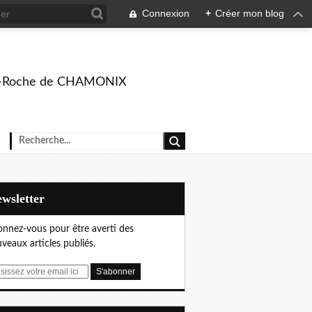
Connexion
+
Créer mon blog
rison-Roche de CHAMONIX
Newsletter
nnez-vous pour être averti des
veaux articles publiés.