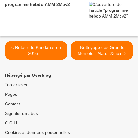
programme hebdo AMM 2Mcv2
< Retour du Kandahar en
Nettoyage des Grands
2016.....
Montets - Mardi 23 juin >
Hébergé par Overblog
Top articles
Pages
Contact
Signaler un abus
C.G.U.
Cookies et données personnelles