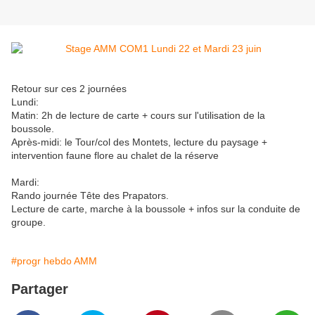
Retour sur ces 2 journées
Lundi:
Matin: 2h de lecture de carte + cours sur l'utilisation de la
boussole.
Après-midi: le Tour/col des Montets, lecture du paysage +
intervention faune flore au chalet de la réserve
Mardi:
Rando journée Tête des Prapators.
Lecture de carte, marche à la boussole + infos sur la conduite de
groupe.
#progr hebdo AMM
Partager