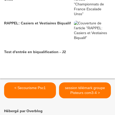
RAPPEL: Casiers et Vestiaires Biqualif
Test d'entrée en biqualification - J2
< Secourisme Psc1
session télémark groupe
Pisteurs com3-4 >
Hébergé par Overblog