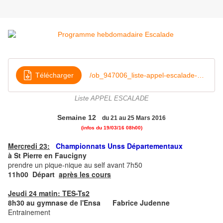
Télécharger
/ob_947006_liste-appel-escalade-sem10-11-12
Liste APPEL ESCALADE
Semaine
12
du 21 au 25 Mars 2016
(infos du 19/03/16 08h00)
Mercredi 23:
Championnats Unss Départementaux
à St Pierre en Faucigny
prendre un pique-nique au self avant 7h50
11h00 Départ
après les cours
Jeudi 24 matin: TES-Ts2
8h30 au gymnase de l'Ensa Fabrice Judenne
Entrainement