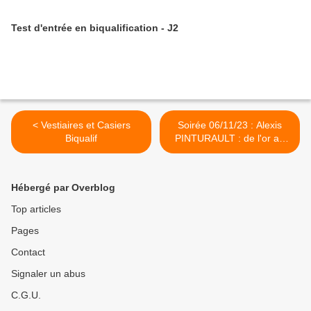
Test d'entrée en biqualification - J2
< Vestiaires et Casiers
Soirée 06/11/23 : Alexis
Biqualif
PINTURAULT : de l'or au
cristal >
Hébergé par Overblog
Top articles
Pages
Contact
Signaler un abus
C.G.U.