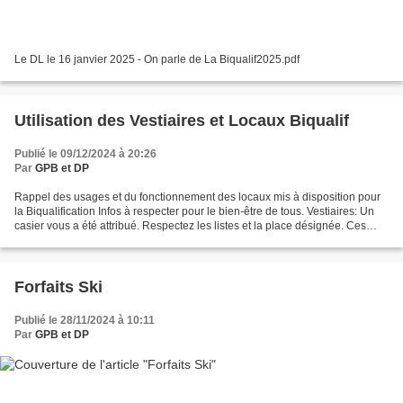
Le DL le 16 janvier 2025 - On parle de La Biqualif2025.pdf
Utilisation des Vestiaires et Locaux Biqualif
Publié le 09/12/2024 à 20:26
Par
GPB et DP
Rappel des usages et du fonctionnement des locaux mis à disposition pour
la Biqualification Infos à respecter pour le bien-être de tous. Vestiaires: Un
casier vous a été attribué. Respectez les listes et la place désignée. Ces
casiers ne sont pas fait...
Forfaits Ski
Publié le 28/11/2024 à 10:11
Par
GPB et DP