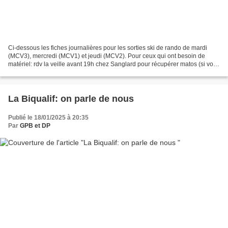
Ci-dessous les fiches journalières pour les sorties ski de rando de mardi
(MCV3), mercredi (MCV1) et jeudi (MCV2). Pour ceux qui ont besoin de
matériel: rdv la veille avant 19h chez Sanglard pour récupérer matos (si vous
n'avez pas de couteaux, allez-y...
La Biqualif: on parle de nous
Publié le 18/01/2025 à 20:35
Par
GPB et DP