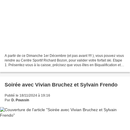
A partir de ce Dimanche 1er Décembre (et pas avant !!!! ), vous pouvez vous
rendre au Centre Sportif Richard Bozon, pour valider votre forfait ski. Etape
1: Présentez-vous à la caisse, précisez que vous êtes en Biqualification et
annoncez votre choix...
Soirée avec Vivian Bruchez et Sylvain Frendo
Publié le 18/11/2024 à 19:16
Par
D. Poussin