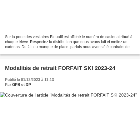
Sur la porte des vestiaires Biqualif est affiché le numéro de casier attribué à
chaque élève. Respectez la distribution que nous avons fait et mettez un
cadenas. Du fait du manque de place, parfois nous avons été contraint de
donner un casier pour 2 élèves....
Modalités de retrait FORFAIT SKI 2023-24
Publié le 01/12/2023 à 11:13
Par
GPB et DP