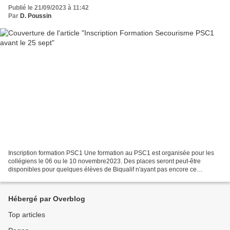
Publié le 21/09/2023 à 11:42
Par
D. Poussin
Inscription formation PSC1 Une formation au PSC1 est organisée pour les
collégiens le 06 ou le 10 novembre2023. Des places seront peut-être
disponibles pour quelques élèves de Biqualif n'ayant pas encore ce
diplôme. Avant lundi 02 Octobre, 18h00, s' inscrire...
Hébergé par Overblog
Top articles