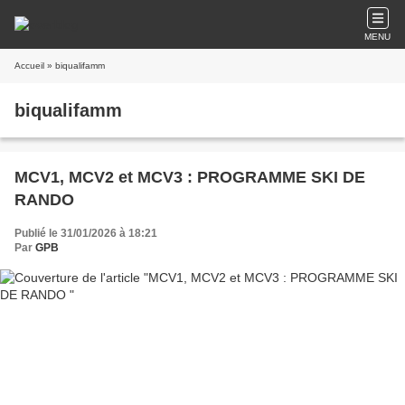
MENU
Accueil
» biqualifamm
biqualifamm
MCV1, MCV2 et MCV3 : PROGRAMME SKI DE
RANDO
Publié le 31/01/2026 à 18:21
Par
GPB