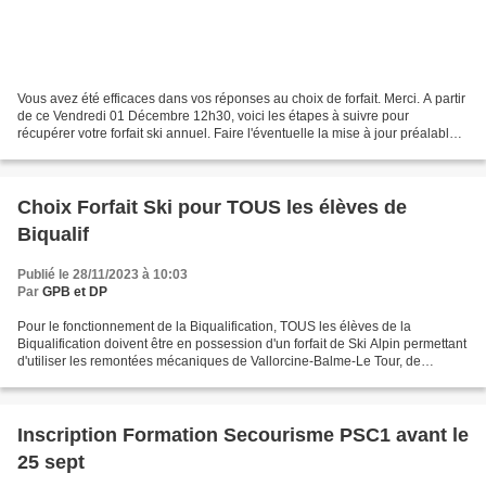
Vous avez été efficaces dans vos réponses au choix de forfait. Merci. A partir
de ce Vendredi 01 Décembre 12h30, voici les étapes à suivre pour
récupérer votre forfait ski annuel. Faire l'éventuelle la mise à jour préalable
de la carte VIACHAM sur le...
Choix Forfait Ski pour TOUS les élèves de
Biqualif
Publié le 28/11/2023 à 10:03
Par
GPB et DP
Pour le fonctionnement de la Biqualification, TOUS les élèves de la
Biqualification doivent être en possession d'un forfait de Ski Alpin permettant
d'utiliser les remontées mécaniques de Vallorcine-Balme-Le Tour, de
Lognan, de Brévent-Flégère, de l'Aiguille...
Inscription Formation Secourisme PSC1 avant le
25 sept