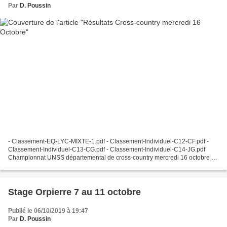
Par
D. Poussin
- Classement-EQ-LYC-MIXTE-1.pdf - Classement-Individuel-C12-CF.pdf -
Classement-Individuel-C13-CG.pdf - Classement-Individuel-C14-JG.pdf
Championnat UNSS départemental de cross-country mercredi 16 octobre au
Glaisins à Annecy Présence obligatoire des...
Stage Orpierre 7 au 11 octobre
Publié le 06/10/2019 à 19:47
Par
D. Poussin