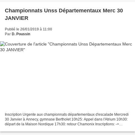
Championnats Unss Départementaux Merc 30
JANVIER
Publié le 26/01/2019 à 11:00
Par
D. Poussin
Inscription Urgente aux championnats départementaux d'escalade Mercredi
30 Janvier à Annecy, gymnase Bertholet 10h25: Appel dans l'Atrium 10h30:
départ de la Maison Nordique 17h30: retour Chamonix Inscriptions: ->
auprès de Denis au 06 46 66 69 20 par...