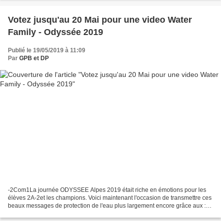
Votez jusqu'au 20 Mai pour une video Water
Family - Odyssée 2019
Publié le 19/05/2019 à 11:09
Par
GPB et DP
-2Com1La journée ODYSSEE Alpes 2019 était riche en émotions pour les
élèves 2A-2et les champions. Voici maintenant l'occasion de transmettre ces
beaux messages de protection de l'eau plus largement encore grâce aux :
1.Festival Vidéo : il est officiellement...