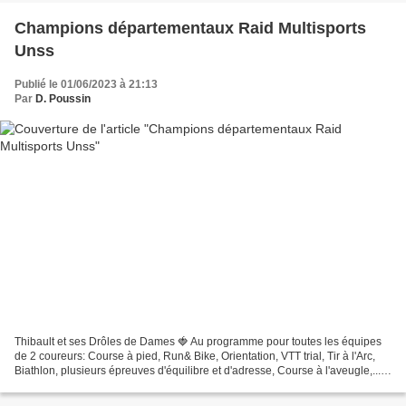
Champions départementaux Raid Multisports
Unss
Publié le 01/06/2023 à 21:13
Par
D. Poussin
Thibault et ses Drôles de Dames 🍓 Au programme pour toutes les équipes
de 2 coureurs: Course à pied, Run& Bike, Orientation, VTT trial, Tir à l'Arc,
Biathlon, plusieurs épreuves d'équilibre et d'adresse, Course à l'aveugle,...
Une bien belle journée un...