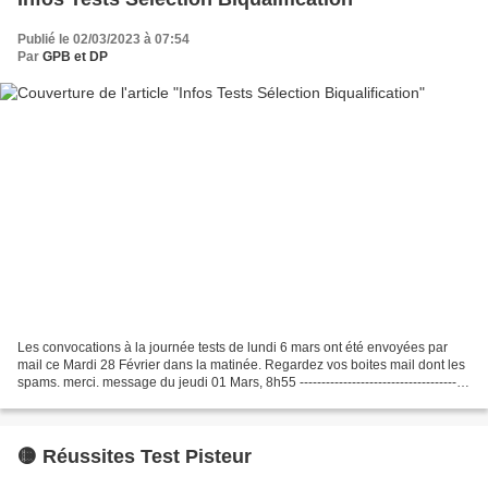
Publié le 02/03/2023 à 07:54
Par
GPB et DP
Les convocations à la journée tests de lundi 6 mars ont été envoyées par
mail ce Mardi 28 Février dans la matinée. Regardez vos boites mail dont les
spams. merci. message du jeudi 01 Mars, 8h55 ---------------------------------------
----------- Vous avez...
🟡 Réussites Test Pisteur