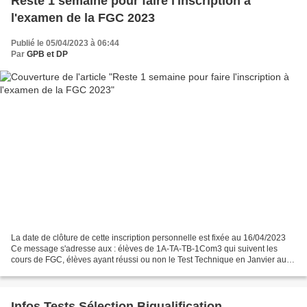
Reste 1 semaine pour faire l'inscription à
l'examen de la FGC 2023
Publié le 05/04/2023 à 06:44
Par
GPB et DP
La date de clôture de cette inscription personnelle est fixée au 16/04/2023
Ce message s'adresse aux : élèves de 1A-TA-TB-1Com3 qui suivent les
cours de FGC, élèves ayant réussi ou non le Test Technique en Janvier aux
élèves qui représentent l'examen...
Infos Tests Sélection Biqualification