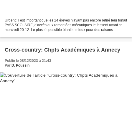
Urgent: Il est important que les 24 élèves n'ayant pas encore retiré leur forfait
PASS SCOLAIRE, d'accès aux remontées mécaniques le fassent avant ce
mercredi 20-12. Le plus tôt possible étant le mieux pour des raisons
comptables. Merci à tous pour votre...
Cross-country: Chpts Académiques à Annecy
Publié le 08/12/2023 à 21:43
Par
D. Poussin