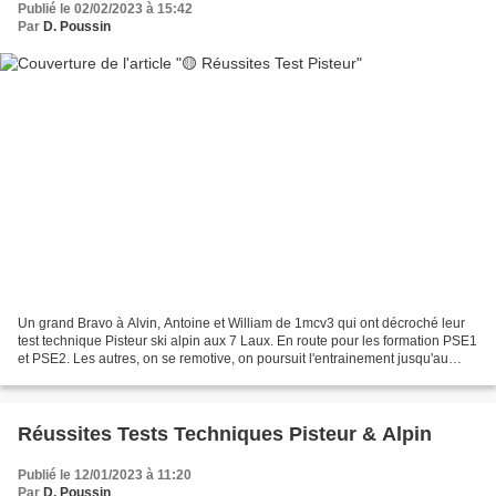
Publié le 02/02/2023 à 15:42
Par
D. Poussin
Un grand Bravo à Alvin, Antoine et William de 1mcv3 qui ont décroché leur
test technique Pisteur ski alpin aux 7 Laux. En route pour les formation PSE1
et PSE2. Les autres, on se remotive, on poursuit l'entrainement jusqu'au
prochain test. Vos efforts...
Réussites Tests Techniques Pisteur & Alpin
Publié le 12/01/2023 à 11:20
Par
D. Poussin