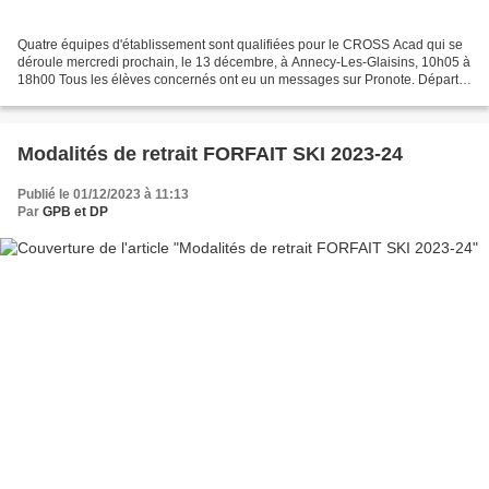
Quatre équipes d'établissement sont qualifiées pour le CROSS Acad qui se
déroule mercredi prochain, le 13 décembre, à Annecy-Les-Glaisins, 10h05 à
18h00 Tous les élèves concernés ont eu un messages sur Pronote. Départ
10h30 depuis la maison nordique Pique-nique...
Modalités de retrait FORFAIT SKI 2023-24
Publié le 01/12/2023 à 11:13
Par
GPB et DP