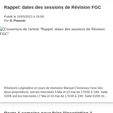
Rappel: dates des sessions de Révision FGC
Publié le 10/05/2023 à 19:08
Par
D. Poussin
Révisions Législation et cours de monsieur Massat Choisissez l'une des
deux propositions: soit les mercredis 3 Mai et 10 mai de 17H30 à 19H. Salle
H206 soit les mercredis 17 Mai et 24 mai de 17H30 à 19H. Salle H206 Vous
devez amener les dossiers et les...