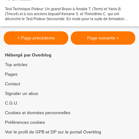
Test Technique Pisteur: Un grand Bravo à Amalie T. (Term) et Yanis B.
(Tmcv4) et à nos anciens biqualif Kenane S. et Thimothée C. qui ont
décroché le Test Pisteur-Secouriste. En route pour la suite de formation
secourisme en équipe PSE1-PSE2. Test Technique...
< Page précédente
Page suivante >
Hébergé par Overblog
Top articles
Pages
Contact
Signaler un abus
C.G.U.
Cookies et données personnelles
Préférences cookies
Voir le profil de GPB et DP sur le portail Overblog