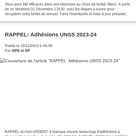
Vous avez été efficaces dans vos réponses au choix de forfait. Merci. A partir
de ce Vendredi 01 Décembre 12h30, voici les étapes à suivre pour
récupérer votre forfait ski annuel. Faire l'éventuelle la mise à jour préalable
de la carte VIACHAM sur le...
RAPPEL: Adhésions UNSS 2023-24
Publié le 19/11/2023 à 09:50
Par
GPB et DP
RAPPEL et c'est URGENT: Il manque encore beaucoup d'adhésions à