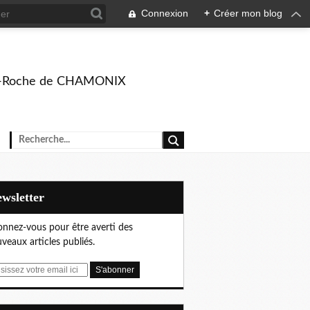
Connexion
+
Créer mon blog
rison-Roche de CHAMONIX
Newsletter
nnez-vous pour être averti des
veaux articles publiés.