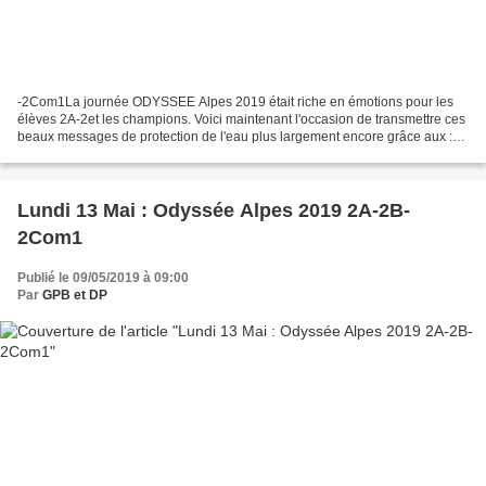
-2Com1La journée ODYSSEE Alpes 2019 était riche en émotions pour les
élèves 2A-2et les champions. Voici maintenant l'occasion de transmettre ces
beaux messages de protection de l'eau plus largement encore grâce aux :
1.Festival Vidéo : il est officiellement...
Lundi 13 Mai : Odyssée Alpes 2019 2A-2B-
2Com1
Publié le 09/05/2019 à 09:00
Par
GPB et DP