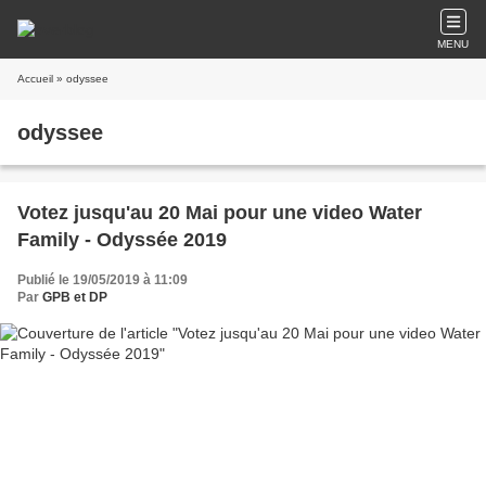
MENU
Accueil
» odyssee
odyssee
Votez jusqu'au 20 Mai pour une video Water
Family - Odyssée 2019
Publié le 19/05/2019 à 11:09
Par
GPB et DP