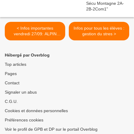
< Infos importantes
Infos pour tous les élèves :
vendredi 27/09: ALPIN
gestion du stres >
FOND PISTEUR
Hébergé par Overblog
Top articles
Pages
Contact
Signaler un abus
C.G.U.
Cookies et données personnelles
Préférences cookies
Voir le profil de GPB et DP sur le portail Overblog