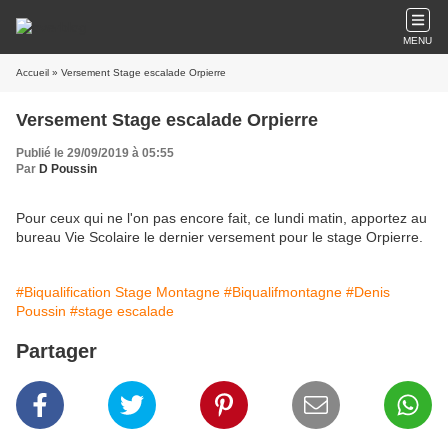
MENU
Accueil
» Versement Stage escalade Orpierre
Versement Stage escalade Orpierre
Publié le 29/09/2019 à 05:55
Par
D Poussin
Pour ceux qui ne l'on pas encore fait, ce lundi matin, apportez au
bureau Vie Scolaire le dernier versement pour le stage Orpierre.
#Biqualification Stage Montagne
#Biqualifmontagne
#Denis
Poussin
#stage escalade
Partager