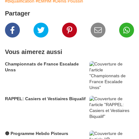
#Biqualification
#EMHM
#Denis Poussin
Partager
Vous aimerez aussi
Championnats de France Escalade
Unss
RAPPEL: Casiers et Vestiaires Biqualif
🟡 Programme Hebdo Pisteurs