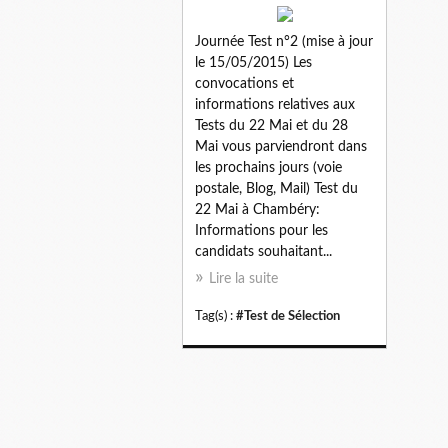
Journée Test n°2 (mise à jour
le 15/05/2015) Les
convocations et
informations relatives aux
Tests du 22 Mai et du 28
Mai vous parviendront dans
les prochains jours (voie
postale, Blog, Mail) Test du
22 Mai à Chambéry:
Informations pour les
candidats souhaitant...
Lire la suite
Tag(s) :
#Test de Sélection