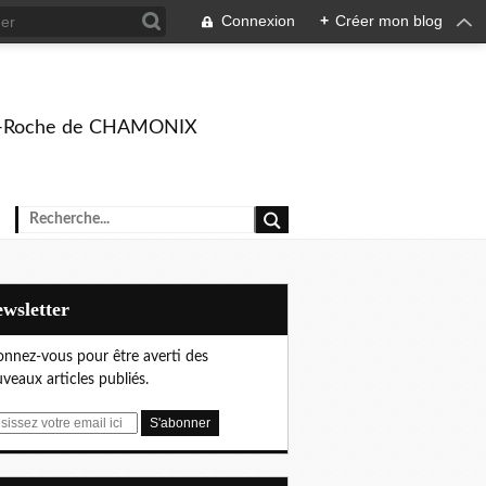
Connexion
+
Créer mon blog
rison-Roche de CHAMONIX
Newsletter
nnez-vous pour être averti des
veaux articles publiés.