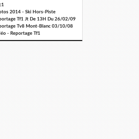
c1
otos 2014 - Ski Hors-Piste
portage Tf1 Jt De 13H Du 26/02/09
portage Tv8 Mont-Blanc 03/10/08
déo - Reportage Tf1