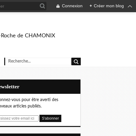
Connexion
+
Créer mon blog
rison-Roche de CHAMONIX
Newsletter
nnez-vous pour être averti des
veaux articles publiés.