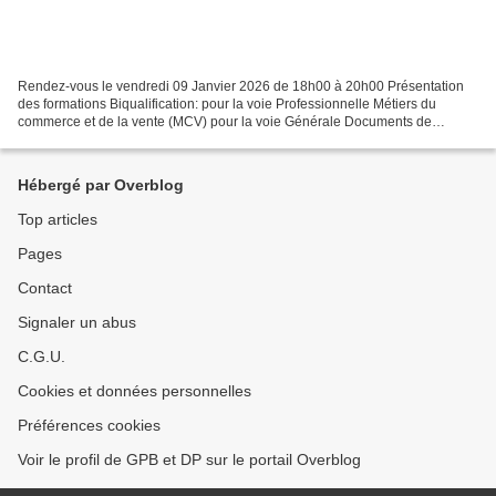
Rendez-vous le vendredi 09 Janvier 2026 de 18h00 à 20h00 Présentation
des formations Biqualification: pour la voie Professionnelle Métiers du
commerce et de la vente (MCV) pour la voie Générale Documents de
présentation disponibles ci-dessous en téléchargement...
Hébergé par Overblog
Top articles
Pages
Contact
Signaler un abus
C.G.U.
Cookies et données personnelles
Préférences cookies
Voir le profil de GPB et DP sur le portail Overblog