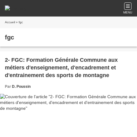
MENU
Accueil
» fgc
fgc
2- FGC: Formation Générale Commune aux
métiers d'enseignement, d'encadrement et
d'entrainement des sports de montagne
Par
D. Poussin