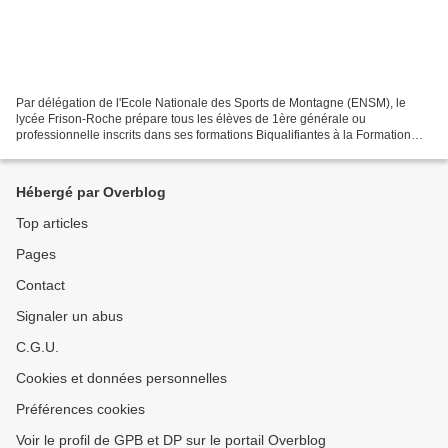
Par délégation de l'Ecole Nationale des Sports de Montagne (ENSM), le
lycée Frison-Roche prépare tous les élèves de 1ère générale ou
professionnelle inscrits dans ses formations Biqualifiantes à la Formation
Générale Commune (FGC) aux métiers d'enseignement,...
Hébergé par Overblog
Top articles
Pages
Contact
Signaler un abus
C.G.U.
Cookies et données personnelles
Préférences cookies
Voir le profil de GPB et DP sur le portail Overblog