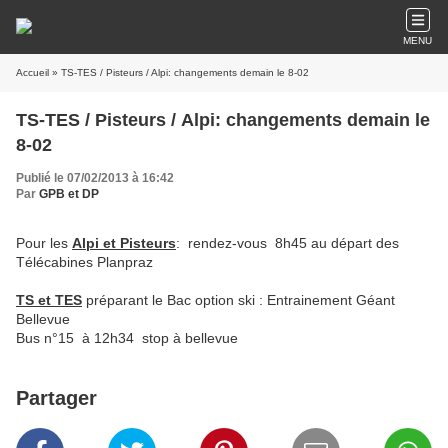
MENU
Accueil
» TS-TES / Pisteurs / Alpi: changements demain le 8-02
TS-TES / Pisteurs / Alpi: changements demain le
8-02
Publié le 07/02/2013 à 16:42
Par
GPB et DP
Pour les
Alpi et Pisteurs
: rendez-vous 8h45 au départ des
Télécabines Planpraz
TS et TES
préparant le Bac option ski : Entrainement Géant
Bellevue
Bus n°15 à 12h34 stop à bellevue
Partager