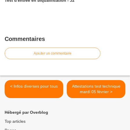
Test d'entrée en biqualification - J2
Commentaires
Ajouter un commentaire
< Infos diverses pour tous
Attestations test technique
mardi 05 février >
Hébergé par Overblog
Top articles