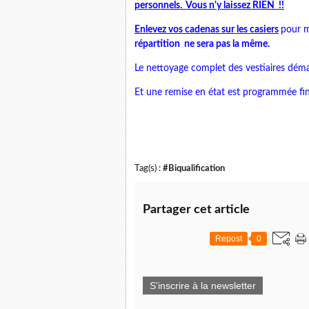
personnels. Vous n'y laissez RIEN !!
Enlevez vos cadenas sur les casiers
pour m
répartition ne sera pas la même.
Le nettoyage complet des vestiaires déma
Et une remise en état est programmée fin
Tag(s) :
#Biqualification
Partager cet article
Repost
0
S'inscrire à la newsletter