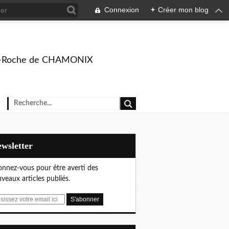
Connexion
+
Créer mon blog
rison-Roche de CHAMONIX
Newsletter
nnez-vous pour être averti des
veaux articles publiés.