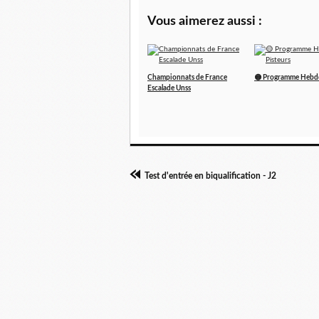
Vous aimerez aussi :
Championnats de France
🟡 Programme Hebdo
Escalade Unss
Test d'entrée en biqualification - J2