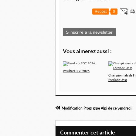
Repost
0
S'inscrire à la newsletter
Vous aimerez aussi :
Resultats FGC 2026
Championnats de F
Escalade Unss
Modification Progr grpe Alpi de ce vendredi
Commenter cet article