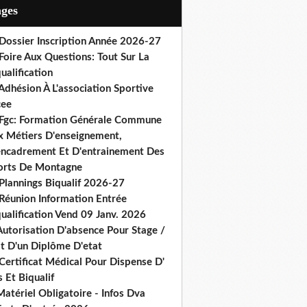
ages
 Dossier Inscription Année 2026-27
Foire Aux Questions: Tout Sur La
ualification
Adhésion À L'association Sportive
cee
 Fgc: Formation Générale Commune
x Métiers D'enseignement,
encadrement Et D'entrainement Des
orts De Montagne
Plannings Biqualif 2026-27
 Réunion Information Entrée
ualification Vend 09 Janv. 2026
Autorisation D'absence Pour Stage /
st D'un Diplôme D'etat
Certificat Médical Pour Dispense D'
 Et Biqualif
atériel Obligatoire - Infos Dva