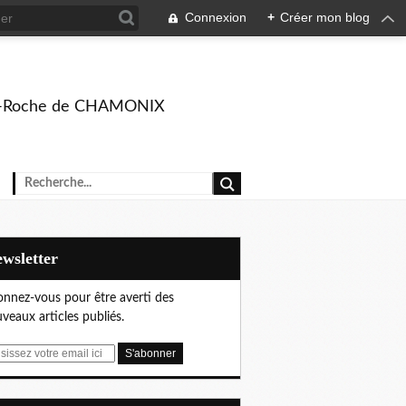
Connexion
+
Créer mon blog
rison-Roche de CHAMONIX
Newsletter
nnez-vous pour être averti des
veaux articles publiés.