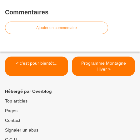
Commentaires
Ajouter un commentaire
< c'est pour bientôt...
Programme Montagne
Hiver >
Hébergé par Overblog
Top articles
Pages
Contact
Signaler un abus
C.G.U.