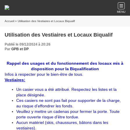
MENU
Accueil
» Utilisation des Vestiaires et Locaux Biqualif
Utilisation des Vestiaires et Locaux Biqualif
Publié le 09/12/2024 à 20:26
Par
GPB et DP
Rappel des usages et du fonctionnement des locaux mis à
disposition pour la Biqualification
Infos à respecter pour le bien-être de tous.
Vestiaires:
Un casier vous a été attribué. Respectez les listes et la
place désignée.
Ces casiers ne sont pas fait pour supporter de la charge,
au risque d'effondrer les fonds.
Veuillez y mettre un cadenas pour fermer la porte. Toute
porte ouverte risque d'être tordue.
Aucun matériel (skis, chaussures, bâtons dans les
vestiaires).