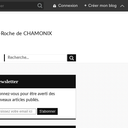
Connexion
+
Créer mon blog
rison-Roche de CHAMONIX
Newsletter
nnez-vous pour être averti des
veaux articles publiés.