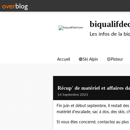
biqualifd
Les infos de la 
Accueil
🟣Ski Alpin
🟡Pisteur
Récup' de matériel et affaires da
14 Septembre 2023
Fin juin et début septembre, il restait des
matériel d'escalade, sac à dos, des skis, 
Si vous êtes concerné, contactez au plus 