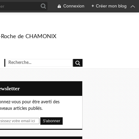
Connexion
+
Créer mon blog
rison-Roche de CHAMONIX
Newsletter
nnez-vous pour être averti des
veaux articles publiés.