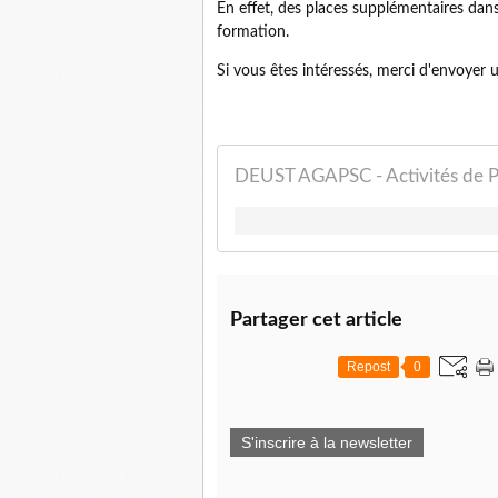
En effet, des places supplémentaires dan
formation.
Si vous êtes intéressés, merci d'envoyer 
DEUST AGAPSC - Activités de Pl
Partager cet article
Repost
0
S'inscrire à la newsletter