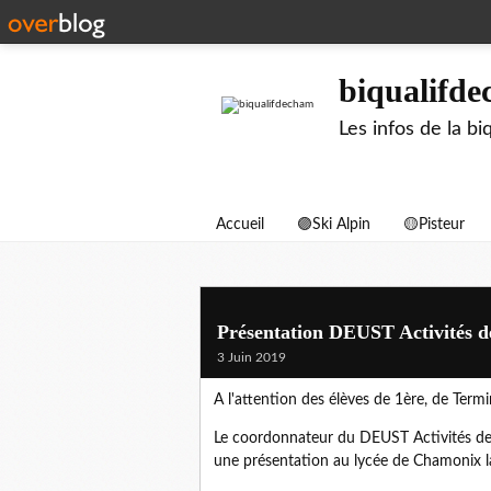
biqualifd
Les infos de la 
Accueil
🟣Ski Alpin
🟡Pisteur
Présentation DEUST Activités 
3 Juin 2019
A l'attention des élèves de 1ère, de Termi
Le coordonnateur du DEUST Activités de 
une présentation au lycée de Chamonix l