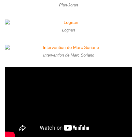
Plan-Joran
Lognan
Intervention de Marc Soriano