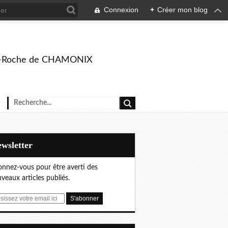
Connexion
+
Créer mon blog
rison-Roche de CHAMONIX
Newsletter
nnez-vous pour être averti des
veaux articles publiés.