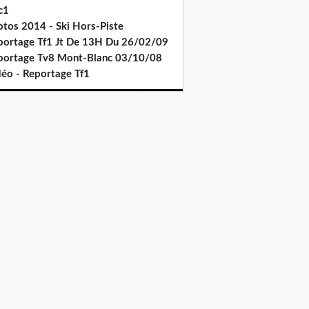
c1
otos 2014 - Ski Hors-Piste
portage Tf1 Jt De 13H Du 26/02/09
portage Tv8 Mont-Blanc 03/10/08
déo - Reportage Tf1