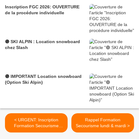
Inscription FGC 2026: OUVERTURE
de la procédure individuelle
🟣 SKI ALPIN : Location snowboard
chez Slash
🟣 IMPORTANT Location snowboard
(Option Ski Alpin)
< URGENT: Inscription
Rappel Formation
Formation Secourisme
Secourisme lundi & mardi >
PSC1 (avant lundi 11oct
14h)