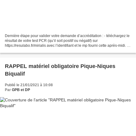
Dernière étape pour valider votre demande d’accréditation : - téléchargez le
résultat de votre test PCR (qu’il soit positif ou négatif) sur
https://resulabo.fr/mirialis avec l’identifiant et le mp fourni cette après-midi. -
connectez-vous sur votre espace...
RAPPEL matériel obligatoire Pique-Niques
Biqualif
Publié le 21/01/2021 à 10:08
Par
GPB et DP