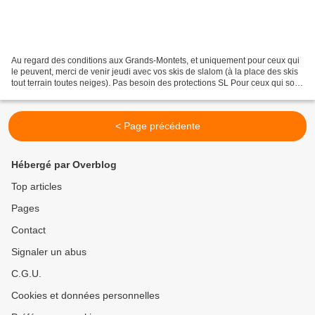
Au regard des conditions aux Grands-Montets, et uniquement pour ceux qui
le peuvent, merci de venir jeudi avec vos skis de slalom (à la place des skis
tout terrain toutes neiges). Pas besoin des protections SL Pour ceux qui sont
déjà au lycée et qui n'ont...
< Page précédente
Hébergé par Overblog
Top articles
Pages
Contact
Signaler un abus
C.G.U.
Cookies et données personnelles