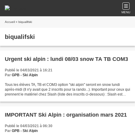
MENU
Accueil
» biqualifski
biqualifski
Urgent ski alpin : lundi 08/03 snow TA TB COM3
Publié le 04/03/2021 à 16:21
Par
GPB - Ski Alpin
Tous les élèves TA, TB et COM3 option "ski alpin" seront en snow lundi
après-midi (Il n'y avait que 2 inscrits pour la rando...). Important pour ceux qui
prennent le matériel chez Slash (liste des inscrits ci-dessous) : Slash est
fermé lundi 08/03. Vous...
IMPORTANT Ski Alpin : organisation mars 2021
Publié le 04/03/2021 à 06:30
Par
GPB - Ski Alpin