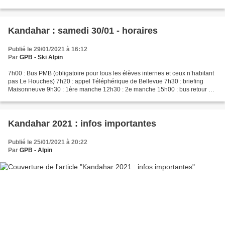
Cenis du 22/02 au 07/03 (plus d’infos...
Kandahar : samedi 30/01 - horaires
Publié le 29/01/2021 à 16:12
Par
GPB - Ski Alpin
7h00 : Bus PMB (obligatoire pour tous les élèves internes et ceux n’habitant
pas Le Houches) 7h20 : appel Téléphérique de Bellevue 7h30 : briefing
Maisonneuve 9h30 : 1ère manche 12h30 : 2e manche 15h00 : bus retour au
lycée (Bellevue)
Kandahar 2021 : infos importantes
Publié le 25/01/2021 à 20:22
Par
GPB - Alpin