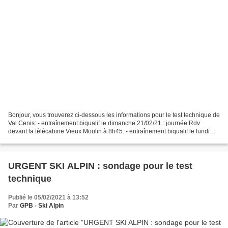
Bonjour, vous trouverez ci-dessous les informations pour le test technique de
Val Cenis: - entraînement biqualif le dimanche 21/02/21 : journée Rdv
devant la télécabine Vieux Moulin à 8h45. - entraînement biqualif le lundi
22/02/21 : après-midi Rdv devant...
URGENT SKI ALPIN : sondage pour le test
technique
Publié le 05/02/2021 à 13:52
Par
GPB - Ski Alpin