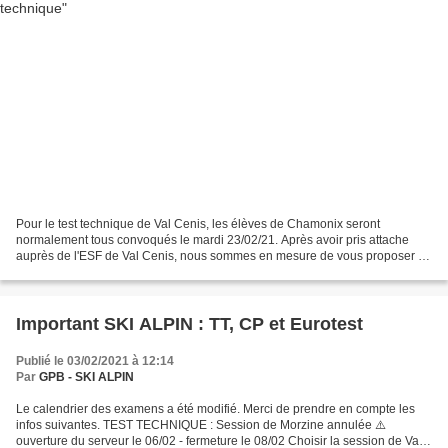
Pour le test technique de Val Cenis, les élèves de Chamonix seront
normalement tous convoqués le mardi 23/02/21. Après avoir pris attache
auprès de l'ESF de Val Cenis, nous sommes en mesure de vous proposer un
ou deux entraînements biqua sur la piste...
Important SKI ALPIN : TT, CP et Eurotest
Publié le 03/02/2021 à 12:14
Par
GPB - SKI ALPIN
Le calendrier des examens a été modifié. Merci de prendre en compte les
infos suivantes. TEST TECHNIQUE : Session de Morzine annulée ⚠️
ouverture du serveur le 06/02 - fermeture le 08/02 Choisir la session de Val