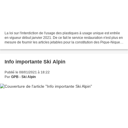
La loi sur l'interdiction de l'usage des plastiques à usage unique est entrée
en vigueur début janvier 2021. De ce fait le service restauration n'est plus en
mesure de fournir les articles jetables pour la constitution des Pique-Niques
élèves. Rappel:...
Info importante Ski Alpin
Publié le 08/01/2021 à 18:22
Par
GPB - Ski Alpin