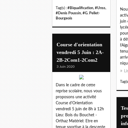
Tag(s) :
#Biqualification
,
#Unss
,
Nou
#Denis Poussin
,
#G. Pellet-
acti
Bourgeois
juin
lycé
pour
à dé
Course d'orientation
l'Aig
vendredi 5 Juin : 2A-
tenu
arri
2B-2Com1-2Com2
niqu
3 Juin 2020
Li
Tag(s
Dans le cadre de cette
reprise scolaire, nous vous
proposons une activité
Course d'Orientation
Tes
vendredi 5 juin de 8h à 12h
pro
Lieu: Bois du Bouchet -
Orthaz Matériel: Etre en
inf
tenue sportive à la descente