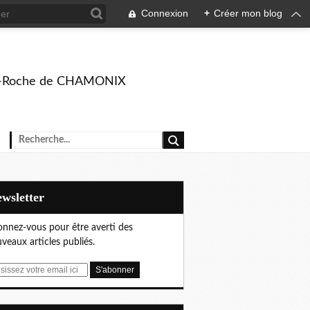
Connexion
+
Créer mon blog
rison-Roche de CHAMONIX
Newsletter
nnez-vous pour être averti des
veaux articles publiés.