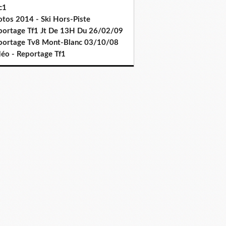
c1
otos 2014 - Ski Hors-Piste
portage Tf1 Jt De 13H Du 26/02/09
portage Tv8 Mont-Blanc 03/10/08
déo - Reportage Tf1