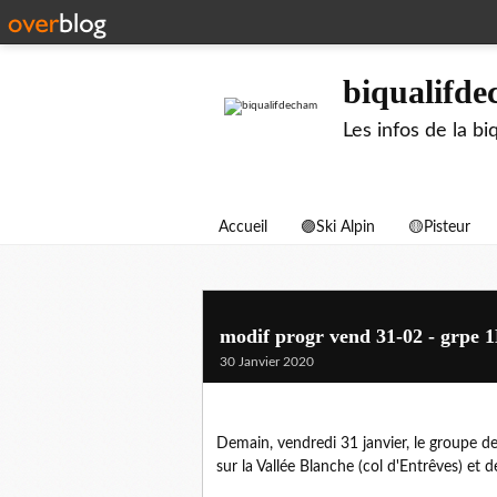
biqualifd
Les infos de la 
Accueil
🟣Ski Alpin
🟡Pisteur
modif progr vend 31-02 - grpe 
30 Janvier 2020
Demain, vendredi 31 janvier, le groupe d
sur la Vallée Blanche (col d'Entrêves) et 