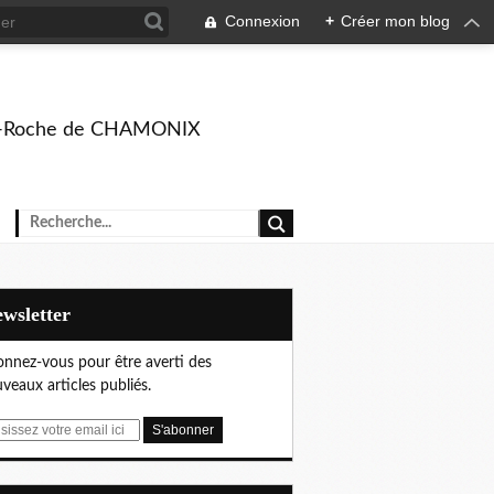
Connexion
+
Créer mon blog
rison-Roche de CHAMONIX
Newsletter
nnez-vous pour être averti des
veaux articles publiés.