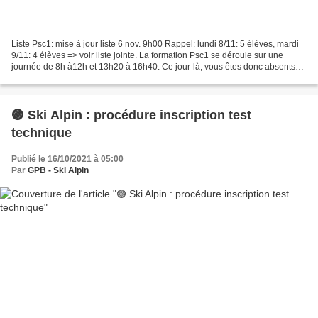
Liste Psc1: mise à jour liste 6 nov. 9h00 Rappel: lundi 8/11: 5 élèves, mardi
9/11: 4 élèves => voir liste jointe. La formation Psc1 se déroule sur une
journée de 8h à12h et 13h20 à 16h40. Ce jour-là, vous êtes donc absents
de cours. Prévenez vos profs....
🟣 Ski Alpin : procédure inscription test
technique
Publié le 16/10/2021 à 05:00
Par
GPB - Ski Alpin