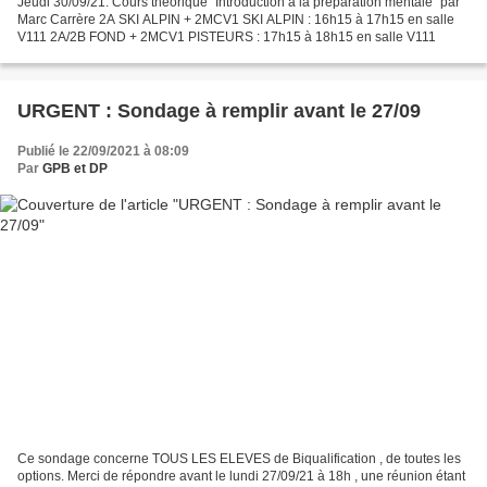
Jeudi 30/09/21: Cours théorique "Introduction à la préparation mentale" par
Marc Carrère 2A SKI ALPIN + 2MCV1 SKI ALPIN : 16h15 à 17h15 en salle
V111 2A/2B FOND + 2MCV1 PISTEURS : 17h15 à 18h15 en salle V111
URGENT : Sondage à remplir avant le 27/09
Publié le 22/09/2021 à 08:09
Par
GPB et DP
Ce sondage concerne TOUS LES ELEVES de Biqualification , de toutes les
options. Merci de répondre avant le lundi 27/09/21 à 18h , une réunion étant