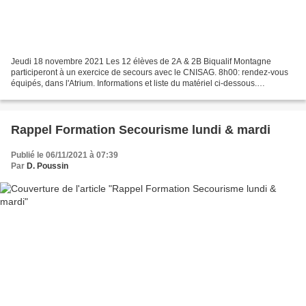
Jeudi 18 novembre 2021 Les 12 élèves de 2A & 2B Biqualif Montagne
participeront à un exercice de secours avec le CNISAG. 8h00: rendez-vous
équipés, dans l'Atrium. Informations et liste du matériel ci-dessous.
Information Journée Secours CNISAG 2021 -...
Rappel Formation Secourisme lundi & mardi
Publié le 06/11/2021 à 07:39
Par
D. Poussin