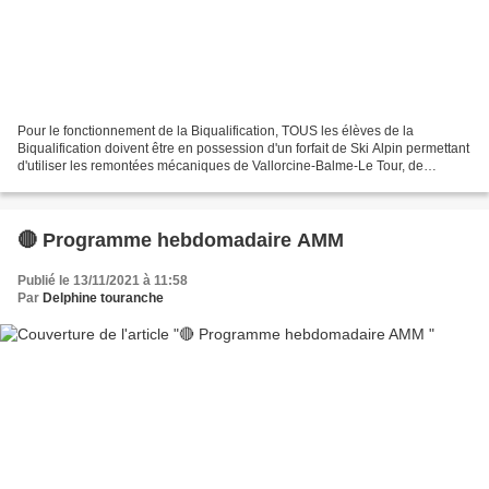
Pour le fonctionnement de la Biqualification, TOUS les élèves de la
Biqualification doivent être en possession d'un forfait de Ski Alpin permettant
d'utiliser les remontées mécaniques de Vallorcine-Balme-Le Tour, de
Lognan, de Brévent-Flégère, de l'Aiguille...
🔴 Programme hebdomadaire AMM
Publié le 13/11/2021 à 11:58
Par
Delphine touranche