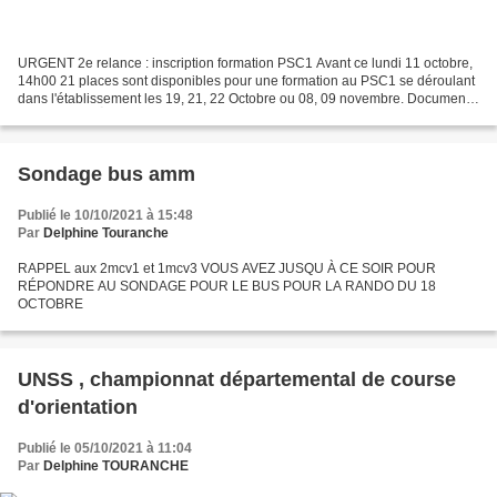
URGENT 2e relance : inscription formation PSC1 Avant ce lundi 11 octobre,
14h00 21 places sont disponibles pour une formation au PSC1 se déroulant
dans l'établissement les 19, 21, 22 Octobre ou 08, 09 novembre. Document
d'inscription: 👇 👉 https://forms.gle/KRpmn29mMH2HttAg7...
Sondage bus amm
Publié le 10/10/2021 à 15:48
Par
Delphine Touranche
RAPPEL aux 2mcv1 et 1mcv3 VOUS AVEZ JUSQU À CE SOIR POUR
RÉPONDRE AU SONDAGE POUR LE BUS POUR LA RANDO DU 18
OCTOBRE
UNSS , championnat départemental de course
d'orientation
Publié le 05/10/2021 à 11:04
Par
Delphine TOURANCHE