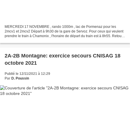
MERCREDI 17 NOVEMBRE , rando 1000m , lac de Pormenaz pour les
2mcv1 et 2mcv2 Départ à 9h30 de la gare de Servoz. Pour ceux qui veulent
prendre le train à Chamonix , l'horaire de départ du train est à 8h55. Retour
à Servoz vers 16h30-17h Vous trouverez...
2A-2B Montagne: exercice secours CNISAG 18
octobre 2021
Publié le 12/11/2021 à 12:29
Par
D. Poussin