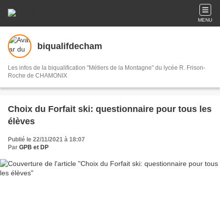
MENU
biqualifdecham
Les infos de la biqualification "Métiers de la Montagne" du lycée R. Frison-
Roche de CHAMONIX
Choix du Forfait ski: questionnaire pour tous les
élèves
Publié le 22/11/2021 à 18:07
Par
GPB et DP