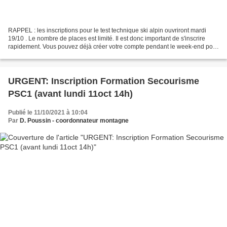
RAPPEL : les inscriptions pour le test technique ski alpin ouvriront mardi
19/10 . Le nombre de places est limité. Il est donc important de s'inscrire
rapidement. Vous pouvez déjà créer votre compte pendant le week-end pour
ceux qui vont au TT la 1ère...
URGENT: Inscription Formation Secourisme
PSC1 (avant lundi 11oct 14h)
Publié le 11/10/2021 à 10:04
Par
D. Poussin - coordonnateur montagne