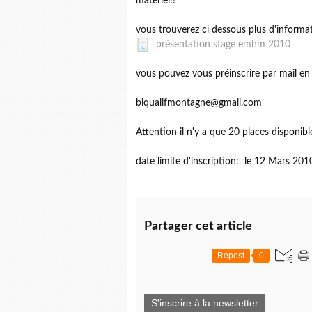
matériel!!
vous trouverez ci dessous plus d'informa
présentation stage emhm 2010
vous pouvez vous préinscrire par mail en 
biqualifmontagne@gmail.com
Attention il n'y a que 20 places disponibl
date limite d'inscription: le 12 Mars 201
Partager cet article
Repost
0
S'inscrire à la newsletter