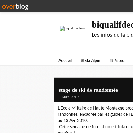
biqualifd
Les infos de la 
Accueil
🟣Ski Alpin
🟡Pisteur
stage de ski de randonnée
1 Mars 2010
L'Ecole Militaire de Haute Montagne prop
randonnée, encadrée par les guides de l
au 18 Avril2010.
Cette semaine de formation est totalemen