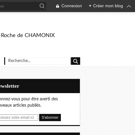
Connexion
+
Créer mon blog
rison-Roche de CHAMONIX
Newsletter
nnez-vous pour être averti des
veaux articles publiés.