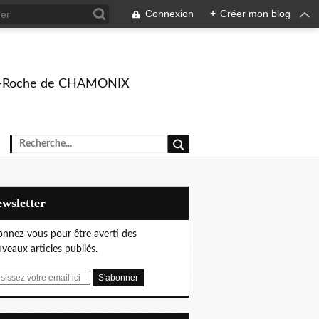
Connexion
+
Créer mon blog
rison-Roche de CHAMONIX
Newsletter
nnez-vous pour être averti des
veaux articles publiés.