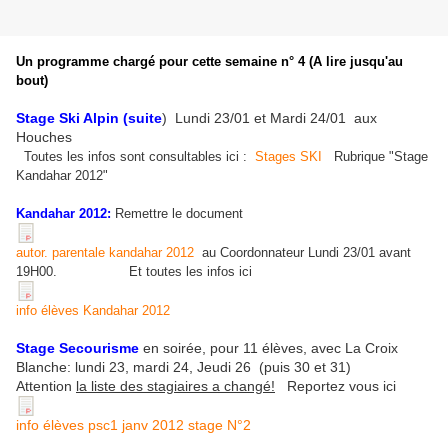
Un programme chargé pour cette semaine n° 4 (A lire jusqu'au
bout)
Stage Ski Alpin (suite
) Lundi 23/01 et Mardi 24/01 aux
Houches
Toutes les infos sont consultables ici :
Stages SKI
Rubrique "Stage
Kandahar 2012"
Kandahar 2012:
Remettre le document
autor. parentale kandahar 2012
au Coordonnateur Lundi 23/01 avant
19H00. Et toutes les infos ici
info élèves Kandahar 2012
Stage Secourisme
en soirée, pour 11 élèves, avec La Croix
Blanche: lundi 23, mardi 24, Jeudi 26 (puis 30 et 31)
Attention
la liste des stagiaires a changé!
Reportez vous ici
info élèves psc1 janv 2012 stage N°2