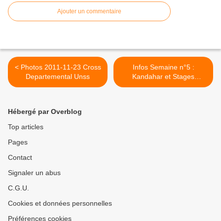
Ajouter un commentaire
< Photos 2011-11-23 Cross
Infos Semaine n°5 :
Departemental Unss
Kandahar et Stages
montagne >
Hébergé par Overblog
Top articles
Pages
Contact
Signaler un abus
C.G.U.
Cookies et données personnelles
Préférences cookies