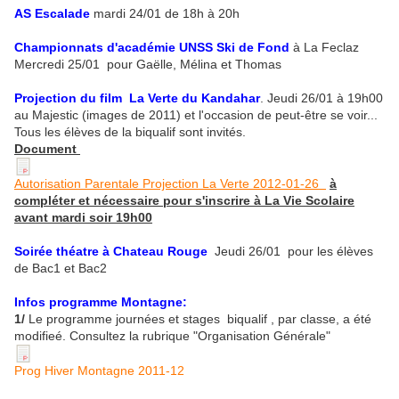
AS Escalade
mardi 24/01 de 18h à 20h
Championnats d'académie UNSS Ski de Fond
à La Feclaz
Mercredi 25/01 pour Gaëlle, Mélina et Thomas
Projection du film La Verte du Kandahar
. Jeudi 26/01 à 19h00
au Majestic (images de 2011) et l'occasion de peut-être se voir...
Tous les élèves de la biqualif sont invités.
Document
Autorisation Parentale Projection La Verte 2012-01-26
à
compléter et nécessaire pour s'inscrire à La Vie Scolaire
avant mardi soir 19h00
Soirée théatre à Chateau Rouge
Jeudi 26/01 pour les élèves
de Bac1 et Bac2
Infos programme Montagne:
1/
Le programme journées et stages biqualif , par classe, a été
modifieé. Consultez la rubrique "Organisation Générale"
Prog Hiver Montagne 2011-12