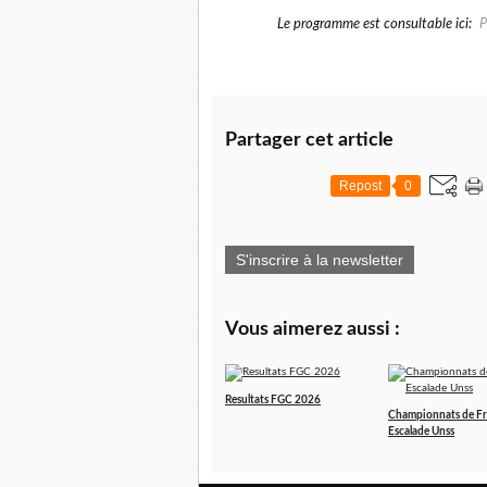
Le programme est consultable ici:
P
Partager cet article
Repost
0
S'inscrire à la newsletter
Vous aimerez aussi :
Resultats FGC 2026
Championnats de F
Escalade Unss