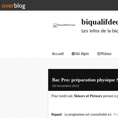
biqualifd
Les infos de la 
Accueil
🟣Ski Alpin
🟡Pisteur
Bac Pro: préparation physique 
18 Novembre 2012
Pour lundi soir,
Skieurs et Pisteurs
pensez à 
Rappel:
Le programme est consultable ici:
Pr