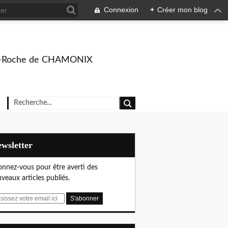
Connexion
+
Créer mon blog
rison-Roche de CHAMONIX
Newsletter
nnez-vous pour être averti des
veaux articles publiés.