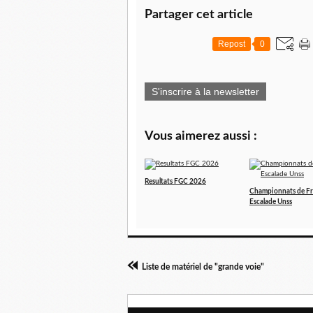
Partager cet article
Repost
0
S'inscrire à la newsletter
Vous aimerez aussi :
Resultats FGC 2026
Championnats de F
Escalade Unss
Liste de matériel de "grande voie"