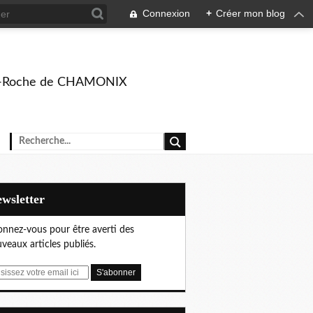
Connexion
+
Créer mon blog
rison-Roche de CHAMONIX
Newsletter
nnez-vous pour être averti des
veaux articles publiés.