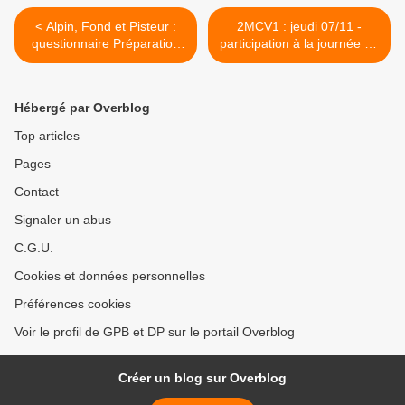
< Alpin, Fond et Pisteur :
2MCV1 : jeudi 07/11 -
questionnaire Préparation
participation à la journée de
Mentale
l'association Athlètes
Responsables >
Hébergé par Overblog
Top articles
Pages
Contact
Signaler un abus
C.G.U.
Cookies et données personnelles
Préférences cookies
Voir le profil de GPB et DP sur le portail Overblog
Créer un blog sur Overblog