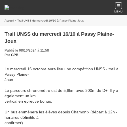
MENU
Accueil
» Trail UNSS du mercredi 16/10 à Passy Plaine-Joux
Trail UNSS du mercredi 16/10 à Passy Plaine-
Joux
Publié le 08/10/2024 à 11:58
Par
GPB
Le mercredi 16 octobre aura lieu une compétition UNSS - trail à
Passy Plaine-
Joux.
Le parcours chronométré est de 5,8km avec 300m de D+. Il y a
également un km
vertical en épreuve bonus.
Un bus emmènera les élèves depuis Chamonix (départ à 12h -
horaires définitifs à
confirmer).