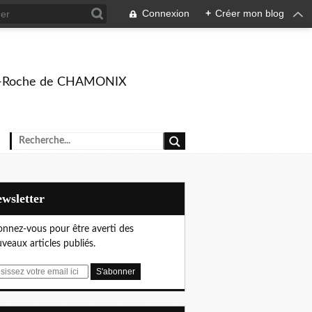
Connexion
+
Créer mon blog
rison-Roche de CHAMONIX
Newsletter
nnez-vous pour être averti des
veaux articles publiés.