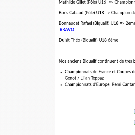
Mathilde Gillet (Pôle) U16 => Champion
Boris Cabaud (Pôle) U18 => Champion d
Bonnaudet Rafael (Biqualif) U18 => 2
BRAVO
Duisit Théo (Biqualif) U18 6ème
Nos anciens Biqualif continuent de très b
Championnats de France et Coupes d
Genot / Lilian Teppaz
Championnats d'Europe: Rémi Canta