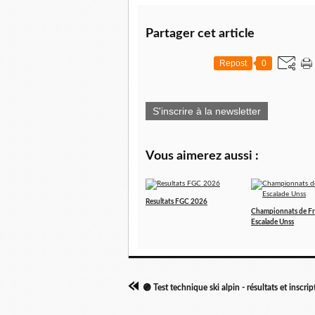
Partager cet article
Repost
0
S'inscrire à la newsletter
Vous aimerez aussi :
Resultats FGC 2026
Championnats de F
Escalade Unss