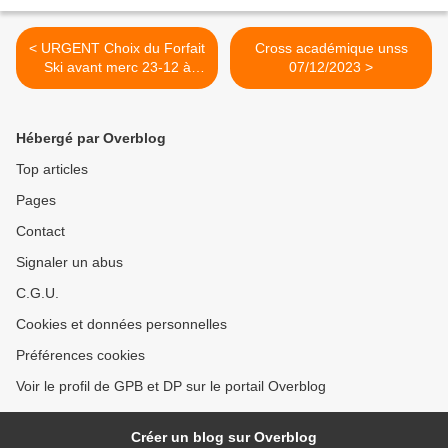
< URGENT Choix du Forfait
Cross académique unss
Ski avant merc 23-12 à
07/12/2023 >
12h00
Hébergé par Overblog
Top articles
Pages
Contact
Signaler un abus
C.G.U.
Cookies et données personnelles
Préférences cookies
Voir le profil de GPB et DP sur le portail Overblog
Créer un blog sur Overblog