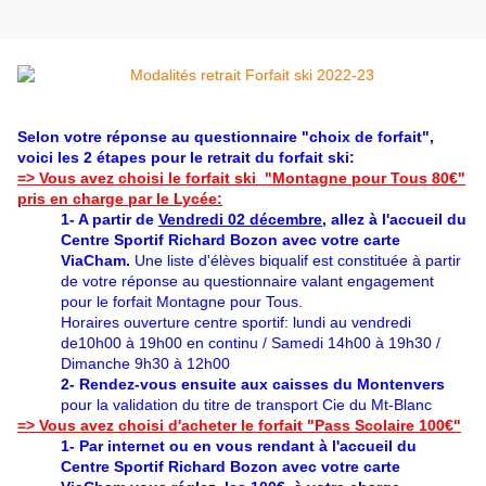
Selon votre réponse au questionnaire "choix de forfait",
voici les 2 étapes pour le retrait du forfait ski:
=> Vous avez choisi le forfait ski "Montagne pour Tous 80€"
pris en charge par le Lycée:
1- A partir de
Vendredi 02 décembre
, allez à l'accueil du
Centre Sportif Richard Bozon avec votre carte
ViaCham.
Une liste d'élèves biqualif est constituée à partir
de votre réponse au questionnaire valant engagement
pour le forfait Montagne pour Tous.
Horaires ouverture centre sportif: lundi au vendredi
de10h00 à 19h00 en continu / Samedi 14h00 à 19h30 /
Dimanche 9h30 à 12h00
2- Rendez-vous ensuite aux caisses du Montenvers
pour la validation du titre de transport Cie du Mt-Blanc
=> Vous avez choisi d'acheter le forfait "Pass Scolaire 100€"
1- Par internet ou en vous rendant à l'accueil du
Centre Sportif Richard Bozon avec votre carte