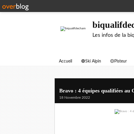
biqualifd
Les infos de la 
Accueil
🟣Ski Alpin
🟡Pisteur
Bravo : 4 équipes qualifiées au
18 Novembre 2022