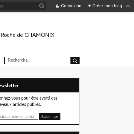
Connexion
+
Créer mon blog
rison-Roche de CHAMONIX
Newsletter
nnez-vous pour être averti des
veaux articles publiés.