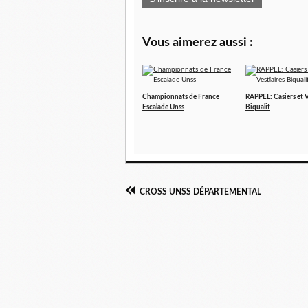
Vous aimerez aussi :
Championnats de France
RAPPEL: Casiers et V
Escalade Unss
Biqualif
CROSS UNSS DÉPARTEMENTAL