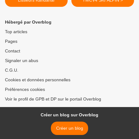
Lisseurs Kandahar
TMCV4 SKI ALPIN >
Hébergé par Overblog
Top articles
Pages
Contact
Signaler un abus
C.G.U.
Cookies et données personnelles
Préférences cookies
Voir le profil de GPB et DP sur le portail Overblog
Créer un blog sur Overblog
Créer un blog