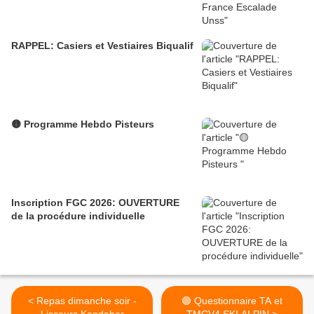
RAPPEL: Casiers et Vestiaires Biqualif
🟡 Programme Hebdo Pisteurs
Inscription FGC 2026: OUVERTURE
de la procédure individuelle
< Repas dimanche soir -
🟣 Questionnaire TA et