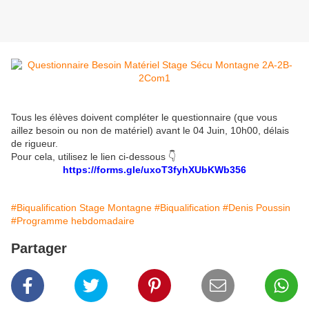
Tous les élèves doivent compléter le questionnaire (que vous
aillez besoin ou non de matériel) avant le 04 Juin, 10h00, délais
de rigueur.
Pour cela, utilisez le lien ci-dessous 👇
https://forms.gle/uxoT3fyhXUbKWb356
#Biqualification Stage Montagne
#Biqualification
#Denis Poussin
#Programme hebdomadaire
Partager