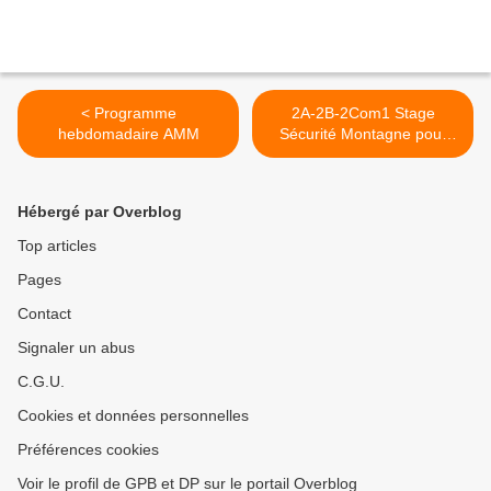
< Programme
2A-2B-2Com1 Stage
hebdomadaire AMM
Sécurité Montagne pour
Tous >
Hébergé par Overblog
Top articles
Pages
Contact
Signaler un abus
C.G.U.
Cookies et données personnelles
Préférences cookies
Voir le profil de GPB et DP sur le portail Overblog