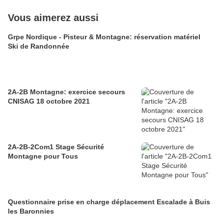
Vous aimerez aussi
Grpe Nordique - Pisteur & Montagne: réservation matériel
Ski de Randonnée
2A-2B Montagne: exercice secours
CNISAG 18 octobre 2021
2A-2B-2Com1 Stage Sécurité
Montagne pour Tous
Questionnaire prise en charge déplacement Escalade à Buis
les Baronnies