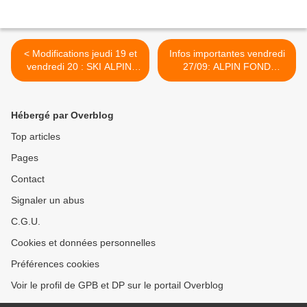
< Modifications jeudi 19 et
Infos importantes vendredi
vendredi 20 : SKI ALPIN,
27/09: ALPIN FOND
FOND, PISTEUR
PISTEUR >
Hébergé par Overblog
Top articles
Pages
Contact
Signaler un abus
C.G.U.
Cookies et données personnelles
Préférences cookies
Voir le profil de GPB et DP sur le portail Overblog